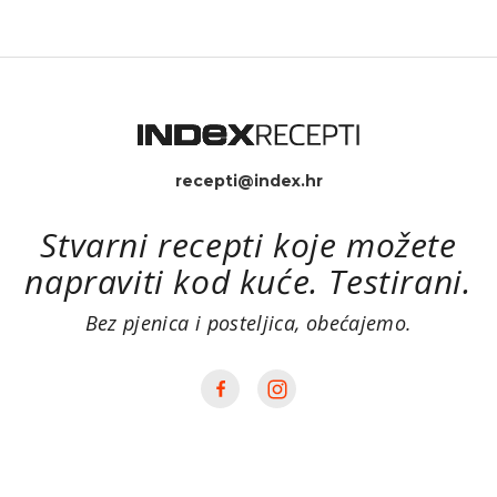
recepti@index.hr
Stvarni recepti koje možete
napraviti kod kuće. Testirani.
Bez pjenica i posteljica, obećajemo.