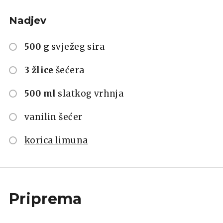
Nadjev
500 g
svježeg sira
3 žlice
šećera
500 ml
slatkog vrhnja
vanilin šećer
korica limuna
Priprema