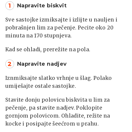
1
Napravite biskvit
Sve sastojke izmiksajte i izlijte u nauljen i
pobrašnjen lim za pečenje. Pecite oko 20
minuta na 170 stupnjeva.
Kad se ohladi, prerežite na pola.
2
Napravite nadjev
Iznmiksajte slatko vrhnje u šlag. Polako
umiješajte ostale sastojke.
Stavite donju polovicu biskvita u lim za
pečenje, pa stavite nadjev. Poklopite
gornjom polovicom. Ohladite, režite na
kocke i posipajte šeećrom u prahu.