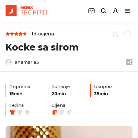
13 ocjena
Kocke sa sirom
anamaria5
Priprema
Kuhanje
Ukupno
15min
20min
35min
Težina
Cijena