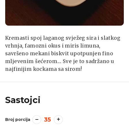
Kremasti spoj laganog svježeg sira i slatkog
vrhnja, famozni okus i miris limuna,
savršeno mekani biskvit upotpunjen fino
mljevenim šećerom.... Sve je to sadržano u
najfinijim kockama sa sirom!
Sastojci
35
Broj porcija