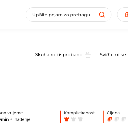
Skuhano i isprobano
Sviđa mi se
no vrijeme
Kompliciranost
Cijena
0min
+ hlađenje