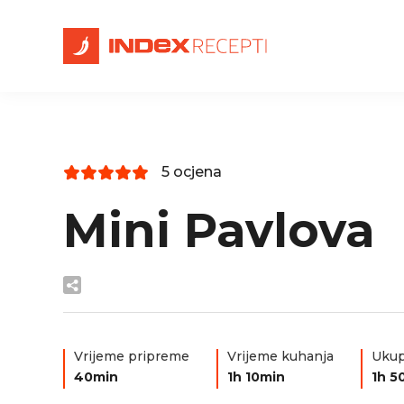
5 ocjena
Mini Pavlova
Vrijeme pripreme
Vrijeme kuhanja
Ukup
40min
1h 10min
1h 5