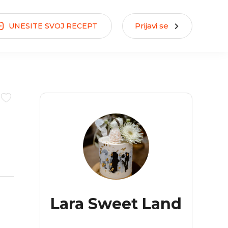
Prijavi se
UNESITE
SVOJ
RECEPT
Lara Sweet Land