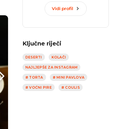
Vidi profil
Ključne riječi
DESERTI
KOLAČI
NAJLJEPŠE ZA INSTAGRAM
# TORTA
# MINI PAVLOVA
# VOĆNI PIRE
# COULIS