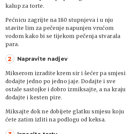
kalup za torte.
Pećnicu zagrijte na 180 stupnjeva i u nju
stavite lim za pečenje napunjen vrućom
vodom kako bi se tijekom pečenja stvarala
para.
2
Napravite nadjev
Mikserom izradite krem sir i šećer pa smjesi
dodajte jedno po jedno jaje. Dodajte i sve
ostale sastojke i dobro izmiksajte, a na kraju
dodajte i kesten pire.
Miksajte dok ne dobijete glatku smjesu koju
ćete zatim izliti na podlogu od keksa.