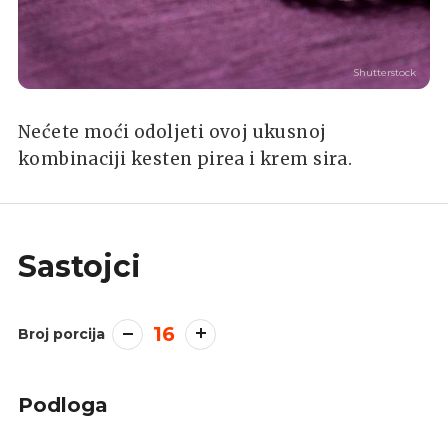
Shutterstock
Nećete moći odoljeti ovoj ukusnoj
kombinaciji kesten pirea i krem sira.
Sastojci
16
Broj porcija
Podloga