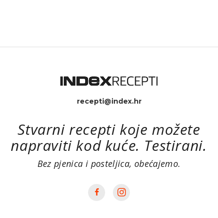
recepti@index.hr
Stvarni recepti koje možete
napraviti kod kuće. Testirani.
Bez pjenica i posteljica, obećajemo.