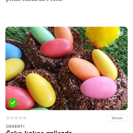
10min
DESERTI