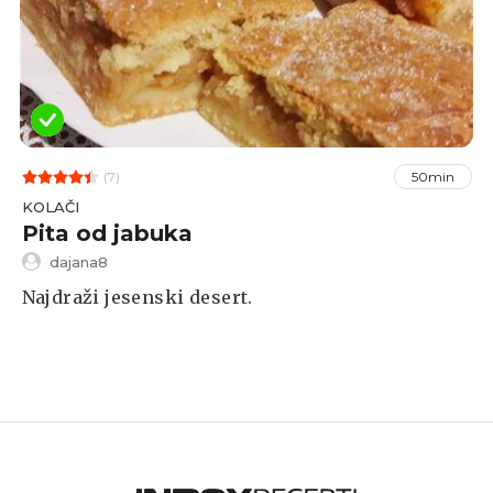
(7)
50min
KOLAČI
Pita od jabuka
dajana8
Najdraži jesenski desert.