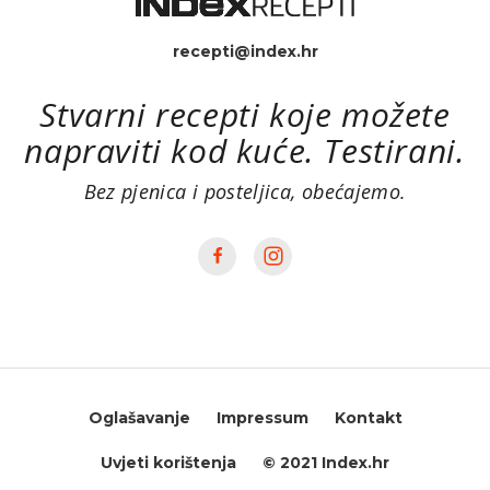
recepti@index.hr
Stvarni recepti koje možete
napraviti kod kuće. Testirani.
Bez pjenica i posteljica, obećajemo.
Oglašavanje
Impressum
Kontakt
Uvjeti korištenja
© 2021 Index.hr