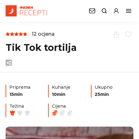
12 ocjena
Tik Tok tortilja
Priprema
Kuhanje
Ukupno
15min
10min
25min
Težina
Cijena