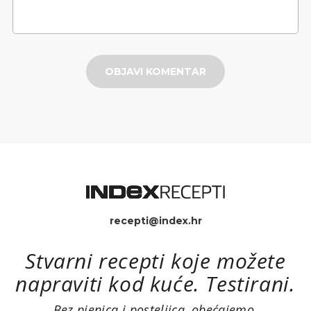
OBJAVI KOMENTAR
recepti@index.hr
Stvarni recepti koje možete
napraviti kod kuće. Testirani.
Bez pjenica i posteljica, obećajemo.