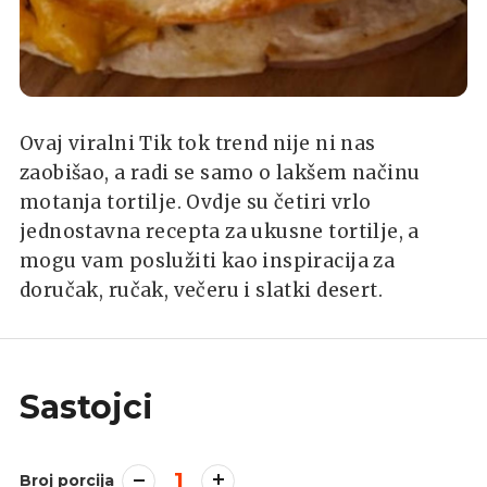
Ovaj viralni Tik tok trend nije ni nas
zaobišao, a radi se samo o lakšem načinu
motanja tortilje. Ovdje su četiri vrlo
jednostavna recepta za ukusne tortilje, a
mogu vam poslužiti kao inspiracija za
doručak, ručak, večeru i slatki desert.
Sastojci
1
Broj porcija