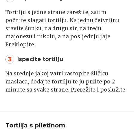
Tortilju s jedne strane zarežite, zatim
počnite slagati tortilju. Na jednu četvrtinu
stavite šunku, na drugu sir, na treću
majonezu i rukolu, a na posljednju jaje.
Preklopite.
3
Ispecite tortilju
Na srednje jakoj vatri rastopite žličicu
maslaca, dodajte tortilju te ju pržite po 2
minute sa svake strane. Prerežite i poslužite.
Tortilja s piletinom