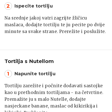
2
Ispecite tortilju
Na srednje jakoj vatri zagrijte žličicu
maslaca, dodajte tortilju te ju pecite po dvije
minute sa svake strane. Prerežite i poslužite.
Tortilja s Nutellom
1
Napunite tortilju
Tortilju zarežite i počnite dodavati sastojke
kao u prethodnim tortiljama - na četvrtine.
Premažite ju s malo Nutelle, dodajte
nasjeckane banane, maslac od kikirikija i