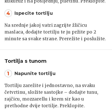
kukuruz i na posljednju, piletinu. Preklopite.
4
Ispecite tortilju
Na srednje jakoj vatri zagrijte žličicu
maslaca, dodajte tortilju te ju pržite po 2
minute sa svake strane. Prerežite i poslužite.
Tortilja s tunom
1
Napunite tortilju
Tortilju zarežite i jednostavno, na svaku
četvrtinu, složite sastojke – dodajte tunu,
rajčicu, mozzarellu i krem sir kao u
prethodne dvije tortilje. Preklopite.