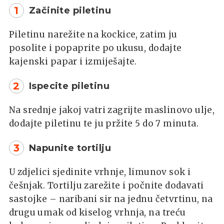
1
Začinite piletinu
Piletinu narežite na kockice, zatim ju
posolite i popaprite po ukusu, dodajte
kajenski papar i izmiješajte.
2
Ispecite piletinu
Na srednje jakoj vatri zagrijte maslinovo ulje,
dodajte piletinu te ju pržite 5 do 7 minuta.
3
Napunite tortilju
U zdjelici sjedinite vrhnje, limunov sok i
češnjak. Tortilju zarežite i počnite dodavati
sastojke – naribani sir na jednu četvrtinu, na
drugu umak od kiselog vrhnja, na treću