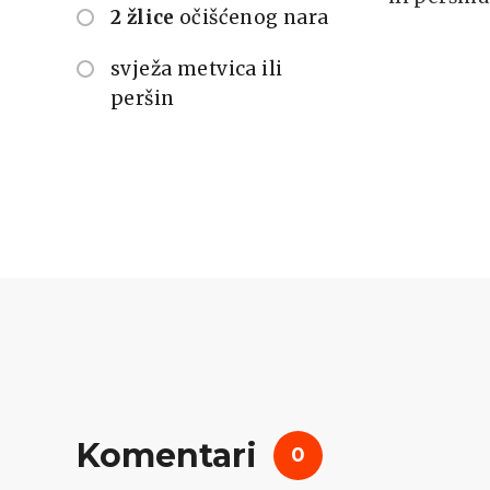
2 žlice
očišćenog nara
svježa metvica ili
peršin
Komentari
0