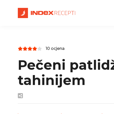
10 ocjena
Pečeni patlid
tahinijem