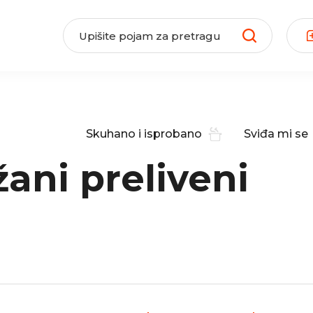
Skuhano i isprobano
Sviđa mi se
žani preliveni