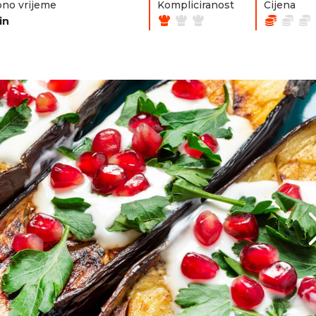
no vrijeme
Kompliciranost
Cijena
in