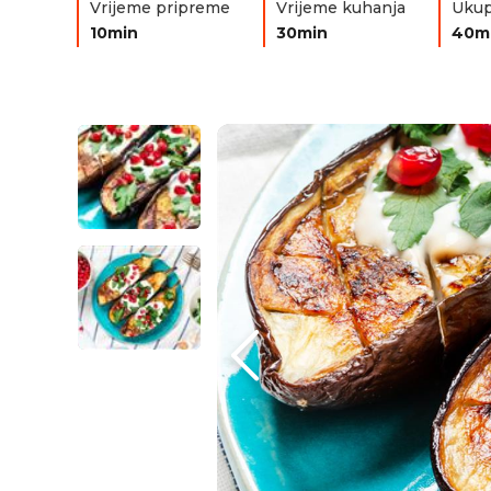
Vrijeme pripreme
Vrijeme kuhanja
Ukup
10min
30min
40m