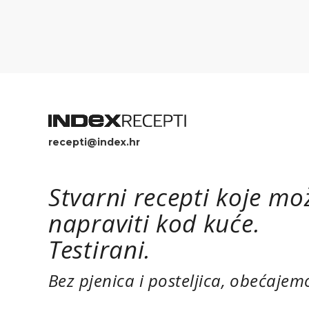
recepti@index.hr
Stvarni recepti koje mo
napraviti kod kuće.
Testirani.
Bez pjenica i posteljica, obećajem