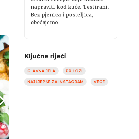
napraviti kod kuće. Testirani.
Bez pjenica i posteljica,
obećajemo.
Ključne riječi
GLAVNA JELA
PRILOZI
NAJLJEPŠE ZA INSTAGRAM
VEGE