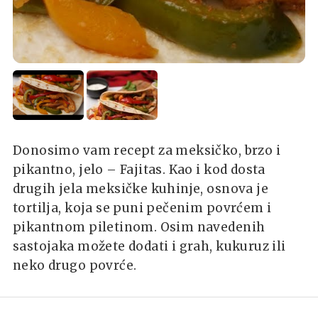
Donosimo vam recept za meksičko, brzo i
pikantno, jelo – Fajitas. Kao i kod dosta
drugih jela meksičke kuhinje, osnova je
tortilja, koja se puni pečenim povrćem i
pikantnom piletinom. Osim navedenih
sastojaka možete dodati i grah, kukuruz ili
neko drugo povrće.