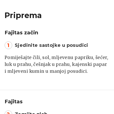
Priprema
Fajitas začin
1
Sjedinite sastojke u posudici
Pomiješajte čili, sol, mljevenu papriku, šećer,
luk u prahu, češnjak u prahu, kajenski papar
i mljeveni kumin u manjoj posudici.
Fajitas