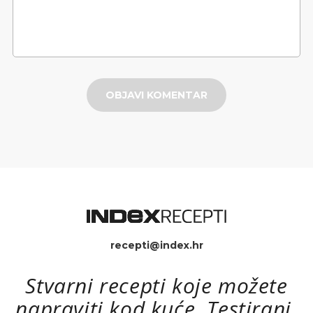
OBJAVI KOMENTAR
recepti@index.hr
Stvarni recepti koje možete
napraviti kod kuće. Testirani.