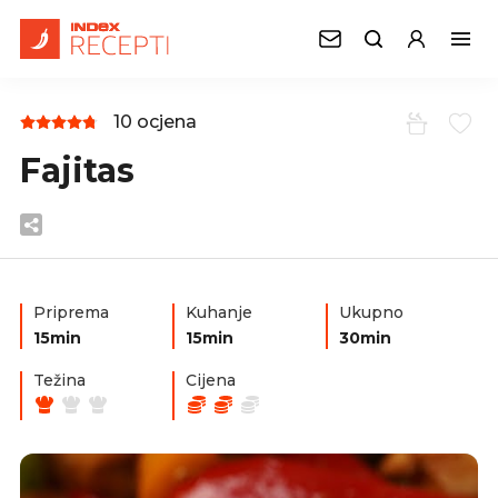
10 ocjena
Fajitas
Priprema
Kuhanje
Ukupno
15min
15min
30min
Težina
Cijena