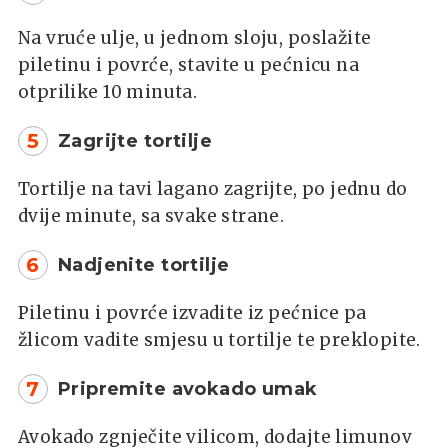
Na vruće ulje, u jednom sloju, poslažite
piletinu i povrće, stavite u pećnicu na
otprilike 10 minuta.
5
Zagrijte tortilje
Tortilje na tavi lagano zagrijte, po jednu do
dvije minute, sa svake strane.
6
Nadjenite tortilje
Piletinu i povrće izvadite iz pećnice pa
žlicom vadite smjesu u tortilje te preklopite.
7
Pripremite avokado umak
Avokado zgnječite vilicom, dodajte limunov