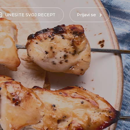
Prijavi se
UNESITE
SVOJ
RECEPT