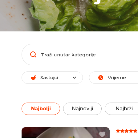
Sastojci
Vrijeme
Najbolji
Najnoviji
Najbrži