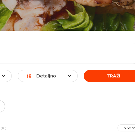
Detaljno
TRAŽI
(16)
1h 50m