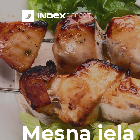
Mesna jela