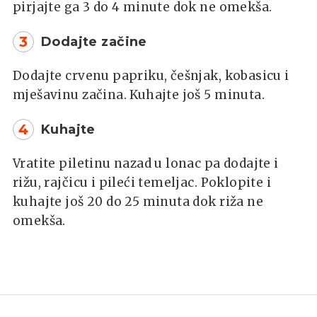
pirjajte ga 3 do 4 minute dok ne omekša.
3
Dodajte začine
Dodajte crvenu papriku, češnjak, kobasicu i
mješavinu začina. Kuhajte još 5 minuta.
4
Kuhajte
Vratite piletinu nazad u lonac pa dodajte i
rižu, rajčicu i pileći temeljac. Poklopite i
kuhajte još 20 do 25 minuta dok riža ne
omekša.