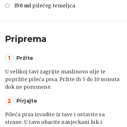
350 ml
pilećeg temeljca
Priprema
1
Pržite
U velikoj tavi zagrijte maslinovo ulje te
popržite pileća prsa. Pržite ih 5 do 10 minuta
dok ne porumene.
2
Pirjajte
Pileća prsa izvadite iz tave i ostavite sa
strane. U tavu ubacite nasjeckani luk i