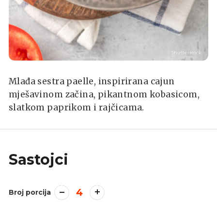
Shutterstock
Mlađa sestra paelle, inspirirana cajun
mješavinom začina, pikantnom kobasicom,
slatkom paprikom i rajčicama.
Sastojci
4
Broj porcija