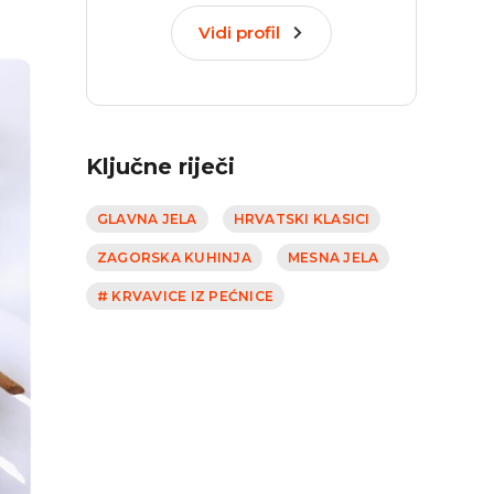
Vidi profil
Ključne riječi
GLAVNA JELA
HRVATSKI KLASICI
ZAGORSKA KUHINJA
MESNA JELA
# KRVAVICE IZ PEĆNICE