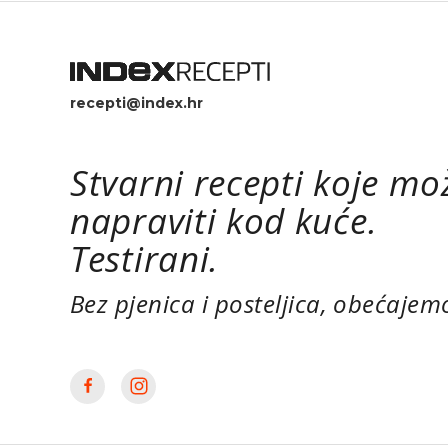
recepti@index.hr
Stvarni recepti koje mo
napraviti kod kuće.
Testirani.
Bez pjenica i posteljica, obećajem