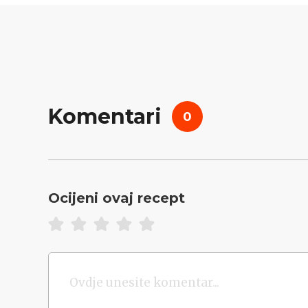
Komentari
0
Ocijeni ovaj recept