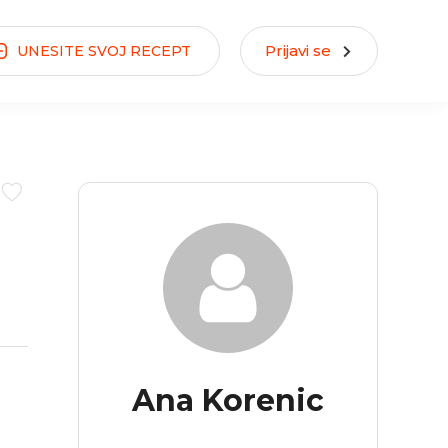
Prijavi se
UNESITE
SVOJ
RECEPT
Ana Korenic