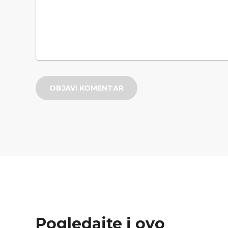
OBJAVI KOMENTAR
Pogledajte i ovo