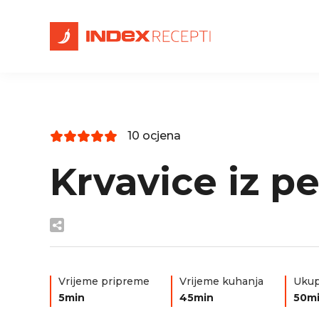
10 ocjena
Krvavice iz p
Vrijeme pripreme
Vrijeme kuhanja
Ukup
5min
45min
50m