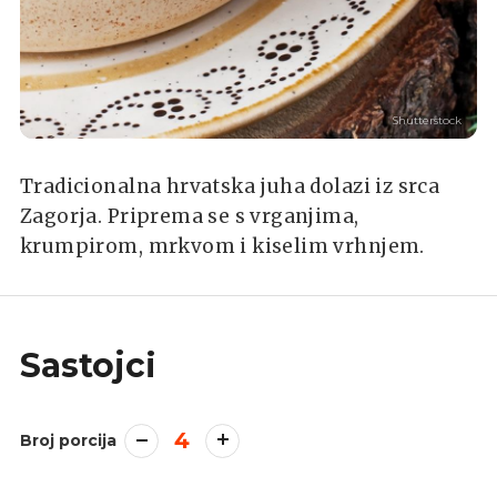
Shutterstock
Tradicionalna hrvatska juha dolazi iz srca
Zagorja. Priprema se s vrganjima,
krumpirom, mrkvom i kiselim vrhnjem.
Sastojci
4
Broj porcija