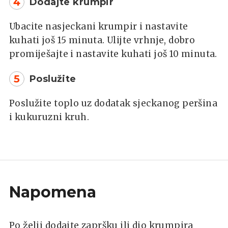
4
Dodajte krumpir
Ubacite nasjeckani krumpir i nastavite
kuhati još 15 minuta. Ulijte vrhnje, dobro
promiješajte i nastavite kuhati još 10 minuta.
5
Poslužite
Poslužite toplo uz dodatak sjeckanog peršina
i kukuruzni kruh.
Napomena
Po želji dodajte zapršku ili dio krumpira