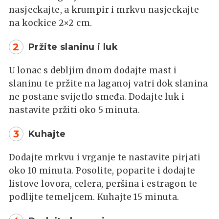
nasjeckajte, a krumpir i mrkvu nasjeckajte
na kockice 2×2 cm.
2
Pržite slaninu i luk
U lonac s debljim dnom dodajte mast i
slaninu te pržite na laganoj vatri dok slanina
ne postane svijetlo smeđa. Dodajte luk i
nastavite pržiti oko 5 minuta.
3
Kuhajte
Dodajte mrkvu i vrganje te nastavite pirjati
oko 10 minuta. Posolite, poparite i dodajte
listove lovora, celera, peršina i estragon te
podlijte temeljcem. Kuhajte 15 minuta.