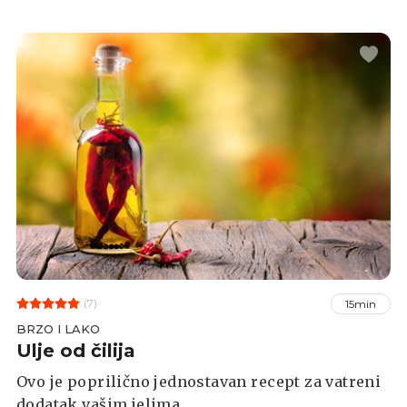
(7)
15min
BRZO I LAKO
Ulje od čilija
Ovo je poprilično jednostavan recept za vatreni
dodatak vašim jelima.