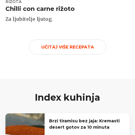
RIŽOTA
Chilli con carne rižoto
Za ljubitelje ljutog.
UČITAJ VIŠE RECEPATA
Index kuhinja
Brzi tiramisu bez jaja: Kremasti
desert gotov za 10 minuta