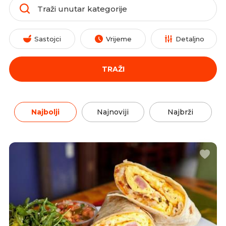
Sastojci
Vrijeme
Detaljno
TRAŽI
Najbolji
Najnoviji
Najbrži