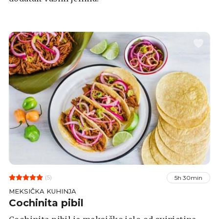
(5)
5h 30min
MEKSIČKA KUHINJA
Cochinita pibil