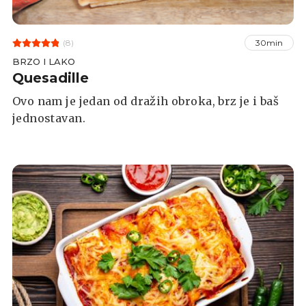
(8)
30min
BRZO I LAKO
Quesadille
Ovo nam je jedan od dražih obroka, brz je i baš
jednostavan.