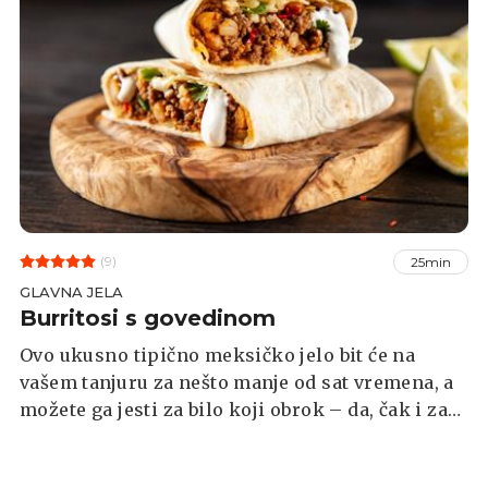
(9)
25min
GLAVNA JELA
Burritosi s govedinom
Ovo ukusno tipično meksičko jelo bit će na
vašem tanjuru za nešto manje od sat vremena, a
možete ga jesti za bilo koji obrok – da, čak i za
doručak!