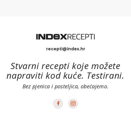
recepti@index.hr
Stvarni recepti koje možete
napraviti kod kuće. Testirani.
Bez pjenica i posteljica, obećajemo.