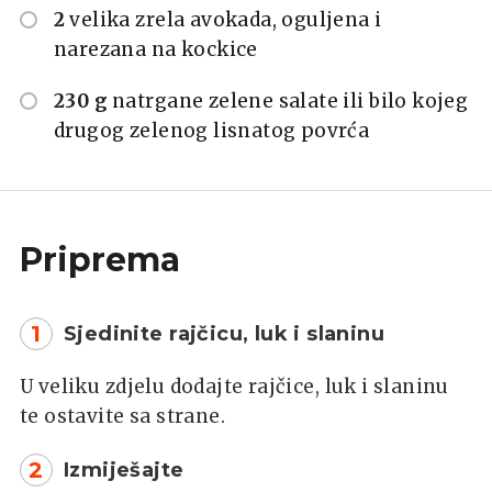
2
velika zrela avokada, oguljena i
narezana na kockice
230 g
natrgane zelene salate ili bilo kojeg
drugog zelenog lisnatog povrća
Priprema
1
Sjedinite rajčicu, luk i slaninu
U veliku zdjelu dodajte rajčice, luk i slaninu
te ostavite sa strane.
2
Izmiješajte