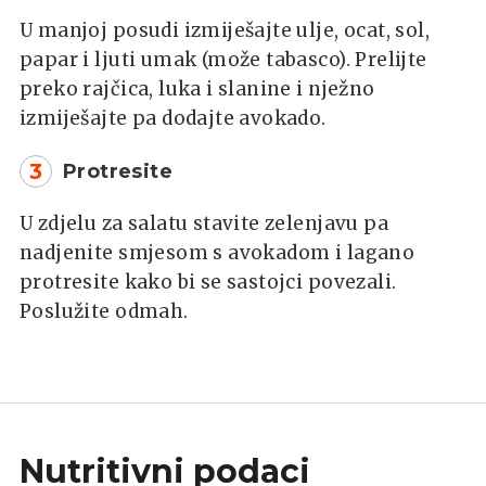
U manjoj posudi izmiješajte ulje, ocat, sol,
papar i ljuti umak (može tabasco). Prelijte
preko rajčica, luka i slanine i nježno
izmiješajte pa dodajte avokado.
3
Protresite
U zdjelu za salatu stavite zelenjavu pa
nadjenite smjesom s avokadom i lagano
protresite kako bi se sastojci povezali.
Poslužite odmah.
Nutritivni podaci