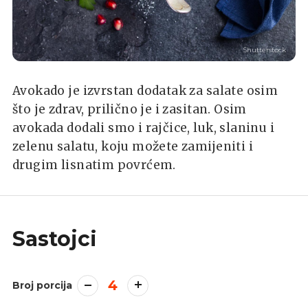
Shutterstock
Avokado je izvrstan dodatak za salate osim
što je zdrav, prilično je i zasitan. Osim
avokada dodali smo i rajčice, luk, slaninu i
zelenu salatu, koju možete zamijeniti i
drugim lisnatim povrćem.
Sastojci
4
Broj porcija