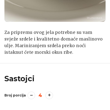
Shutterstock
Za pripremu ovog jela potrebne su vam
svježe srdele i kvalitetno domaće maslinovo
ulje. Mariniranjem srdela preko noći
istaknut ćete morski okus ribe.
Sastojci
4
Broj porcija