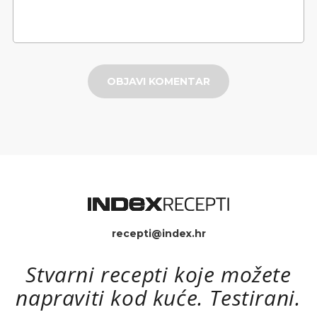
OBJAVI KOMENTAR
recepti@index.hr
Stvarni recepti koje možete
napraviti kod kuće. Testirani.