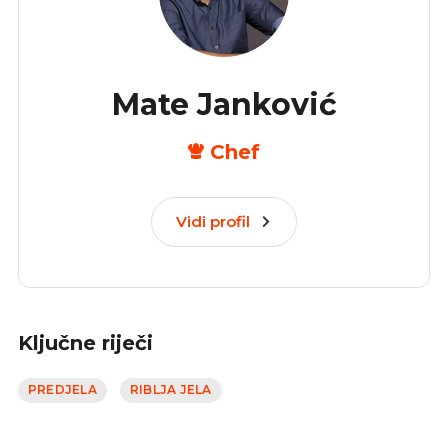
Mate Janković
Chef
Vidi profil
Ključne riječi
PREDJELA
RIBLJA JELA