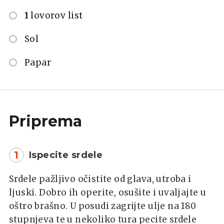
1
lovorov list
Sol
Papar
Priprema
1
Ispecite srdele
Srdele pažljivo očistite od glava, utroba i
ljuski. Dobro ih operite, osušite i uvaljajte u
oštro brašno. U posudi zagrijte ulje na 180
stupnjeva te u nekoliko tura pecite srdele