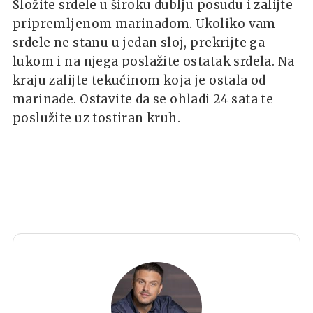
Složite srdele u široku dublju posudu i zalijte
pripremljenom marinadom. Ukoliko vam
srdele ne stanu u jedan sloj, prekrijte ga
lukom i na njega poslažite ostatak srdela. Na
kraju zalijte tekućinom koja je ostala od
marinade. Ostavite da se ohladi 24 sata te
poslužite uz tostiran kruh.