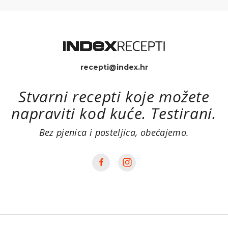
recepti@index.hr
Stvarni recepti koje možete
napraviti kod kuće. Testirani.
Bez pjenica i posteljica, obećajemo.