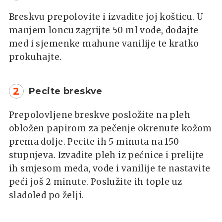
Breskvu prepolovite i izvadite joj košticu. U
manjem loncu zagrijte 50 ml vode, dodajte
med i sjemenke mahune vanilije te kratko
prokuhajte.
2
Pecite breskve
Prepolovljene breskve posložite na pleh
obložen papirom za pečenje okrenute kožom
prema dolje. Pecite ih 5 minuta na 150
stupnjeva. Izvadite pleh iz pećnice i prelijte
ih smjesom meda, vode i vanilije te nastavite
peći još 2 minute. Poslužite ih tople uz
sladoled po želji.