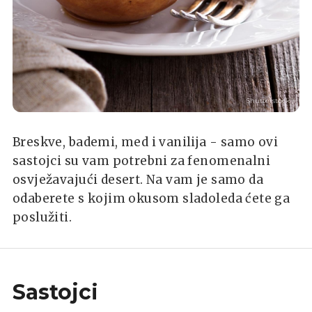
Shutterstock
Breskve, bademi, med i vanilija - samo ovi
sastojci su vam potrebni za fenomenalni
osvježavajući desert. Na vam je samo da
odaberete s kojim okusom sladoleda ćete ga
poslužiti.
Sastojci