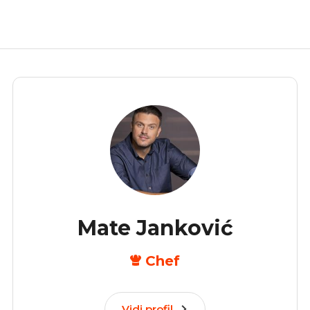
Mate Janković
Chef
Vidi profil