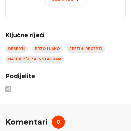
Ključne riječi
DESERTI
BRZO I LAKO
JEFTINI RECEPTI
NAJLJEPŠE ZA INSTAGRAM
Podijelite
Komentari
0