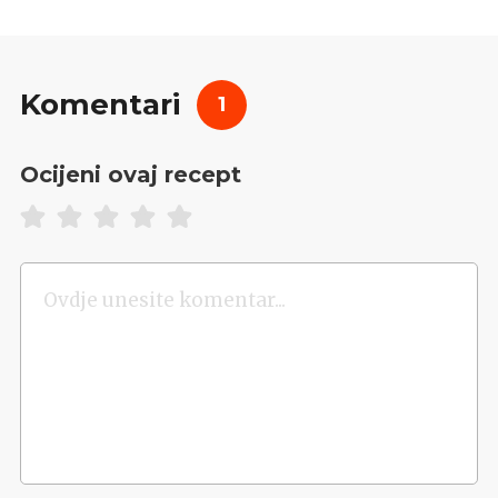
Komentari
1
Ocijeni ovaj recept