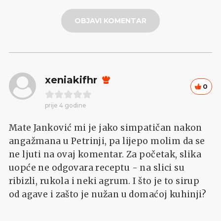
OBJAVI KOMENTAR
xeniakifhr
0
prije 4 godine
Mate Janković mi je jako simpatičan nakon
angažmana u Petrinji, pa lijepo molim da se
ne ljuti na ovaj komentar. Za početak, slika
uopće ne odgovara receptu - na slici su
ribizli, rukola i neki agrum. I što je to sirup
od agave i zašto je nužan u domaćoj kuhinji?