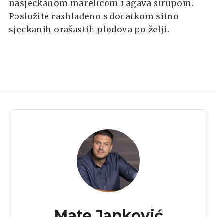
nasjeckanom marelicom i agava sirupom.
Poslužite rashlađeno s dodatkom sitno
sjeckanih orašastih plodova po želji.
Mate Janković