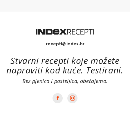
recepti@index.hr
Stvarni recepti koje možete
napraviti kod kuće. Testirani.
Bez pjenica i posteljica, obećajemo.