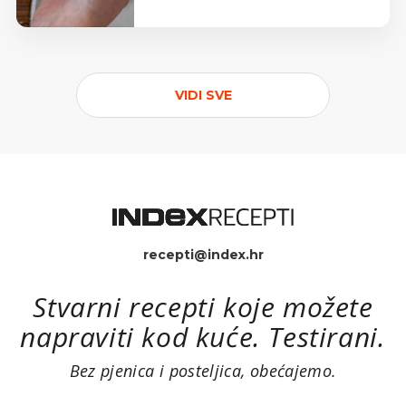
VIDI SVE
recepti@index.hr
Stvarni recepti koje možete
napraviti kod kuće. Testirani.
Bez pjenica i posteljica, obećajemo.