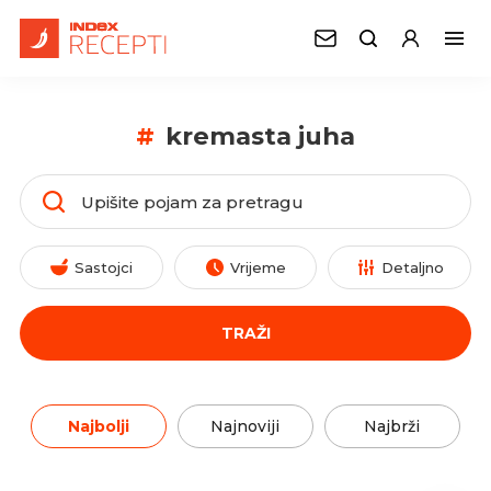
#
kremasta juha
Sastojci
Vrijeme
Detaljno
TRAŽI
Najbolji
Najnoviji
Najbrži