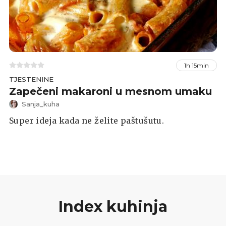
1h 15min
TJESTENINE
Zapečeni makaroni u mesnom umaku
Sanja_kuha
Super ideja kada ne želite paštušutu.
Index kuhinja