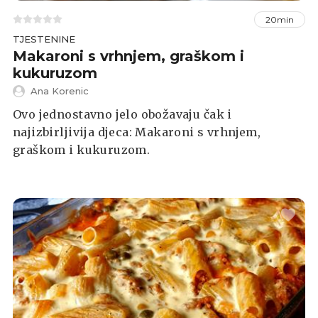
20min
TJESTENINE
Makaroni s vrhnjem, graškom i
kukuruzom
Ana Korenic
Ovo jednostavno jelo obožavaju čak i
najizbirljivija djeca: Makaroni s vrhnjem,
graškom i kukuruzom.