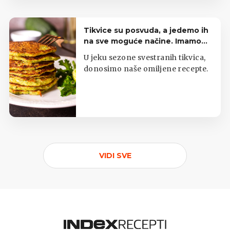
Tikvice su posvuda, a jedemo ih
na sve moguće načine. Imamo
top listu
U jeku sezone svestranih tikvica,
donosimo naše omiljene recepte.
VIDI SVE