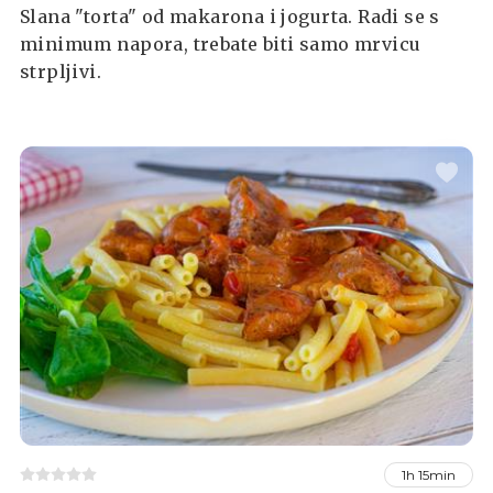
Slana "torta" od makarona i jogurta. Radi se s
minimum napora, trebate biti samo mrvicu
strpljivi.
1h 15min