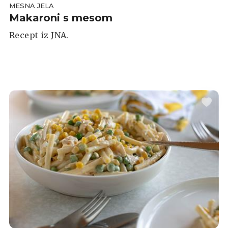
MESNA JELA
Makaroni s mesom
Recept iz JNA.