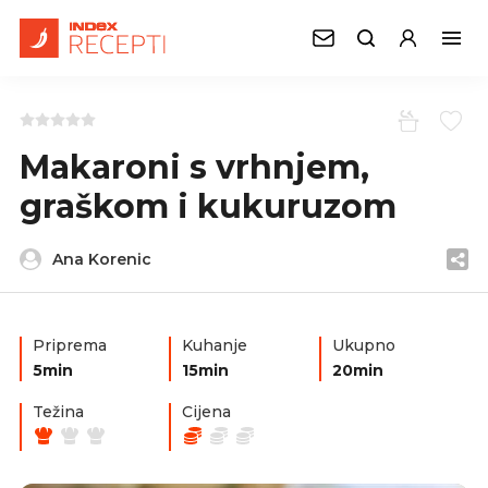
Makaroni s vrhnjem,
graškom i kukuruzom
Ana Korenic
Priprema
Kuhanje
Ukupno
5min
15min
20min
Težina
Cijena