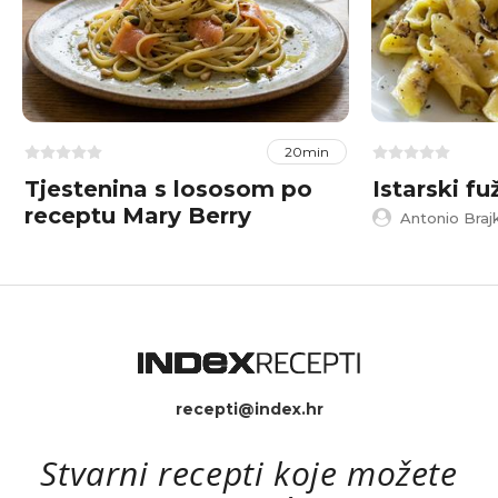
20min
Tjestenina s lososom po
Istarski fu
receptu Mary Berry
Antonio Braj
recepti@index.hr
Stvarni recepti koje možete