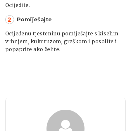
Ocijedite.
2
Pomiješajte
Ocijeđenu tjesteninu pomiješajte s kiselim
vrhnjem, kukuruzom, graškom i posolite i
popaprite ako želite.