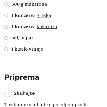
500 g
makarona
1 konzerva
graška
1 konzerva
kukuruza
sol, papar
1
kiselo vrhnje
Priprema
1
Skuhajte
Tjesteninu skuhajte u posoljenoj vodi.