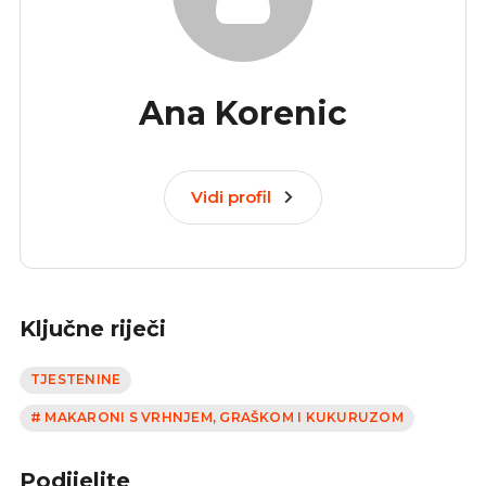
Ana Korenic
Vidi profil
Ključne riječi
TJESTENINE
# MAKARONI S VRHNJEM, GRAŠKOM I KUKURUZOM
Podijelite