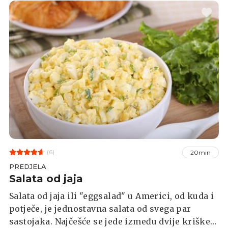
(6)
20min
PREDJELA
Salata od jaja
Salata od jaja ili "eggsalad" u Americi, od kuda i
potječe, je jednostavna salata od svega par
sastojaka. Najčešće se jede između dvije kriške