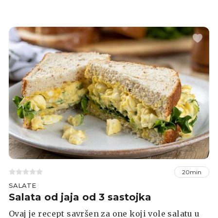
kruha kao sendvič.
20min
SALATE
Salata od jaja od 3 sastojka
Ovaj je recept savršen za one koji vole salatu u