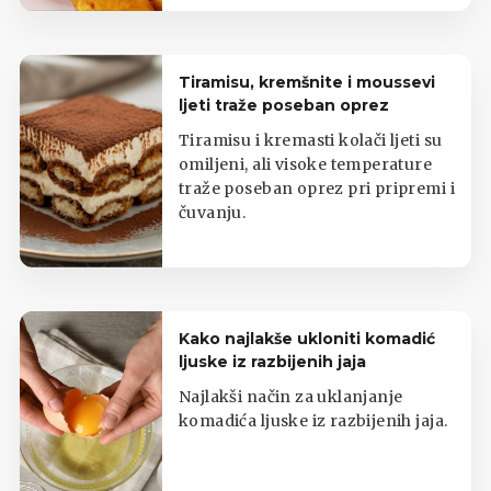
Tiramisu, kremšnite i moussevi
ljeti traže poseban oprez
Tiramisu i kremasti kolači ljeti su
omiljeni, ali visoke temperature
traže poseban oprez pri pripremi i
čuvanju.
Kako najlakše ukloniti komadić
ljuske iz razbijenih jaja
Najlakši način za uklanjanje
komadića ljuske iz razbijenih jaja.