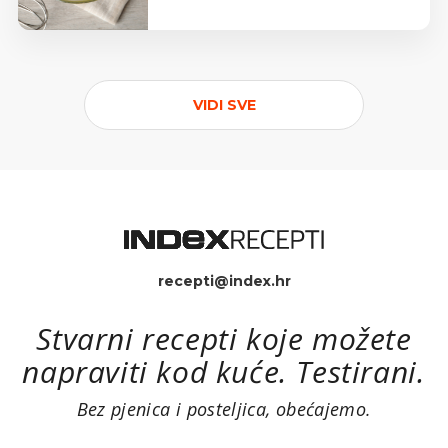
VIDI SVE
recepti@index.hr
Stvarni recepti koje možete
napraviti kod kuće. Testirani.
Bez pjenica i posteljica, obećajemo.