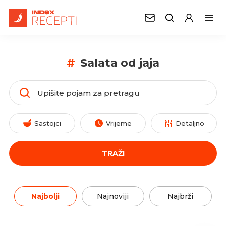
#
Salata od jaja
Sastojci
Vrijeme
Detaljno
TRAŽI
Najbolji
Najnoviji
Najbrži