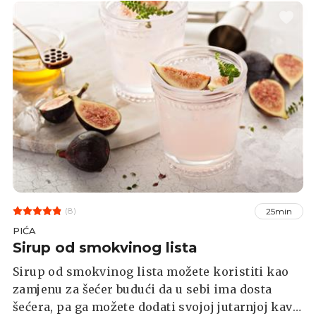
(8)
25min
PIĆA
Sirup od smokvinog lista
Sirup od smokvinog lista možete koristiti kao
zamjenu za šećer budući da u sebi ima dosta
šećera, pa ga možete dodati svojoj jutarnjoj kavi