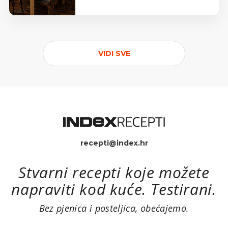
VIDI SVE
recepti@index.hr
Stvarni recepti koje možete
napraviti kod kuće. Testirani.
Bez pjenica i posteljica, obećajemo.