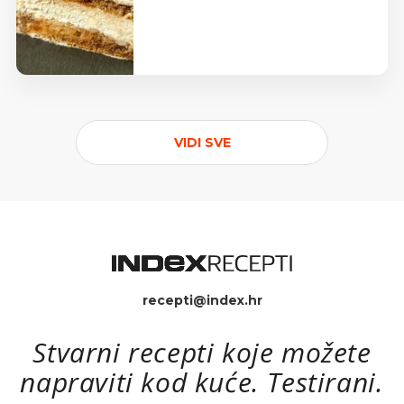
VIDI SVE
recepti@index.hr
Stvarni recepti koje možete
napraviti kod kuće. Testirani.