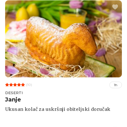
(10)
1h
DESERTI
Janje
Ukusan kolač za uskršnji obiteljski doručak