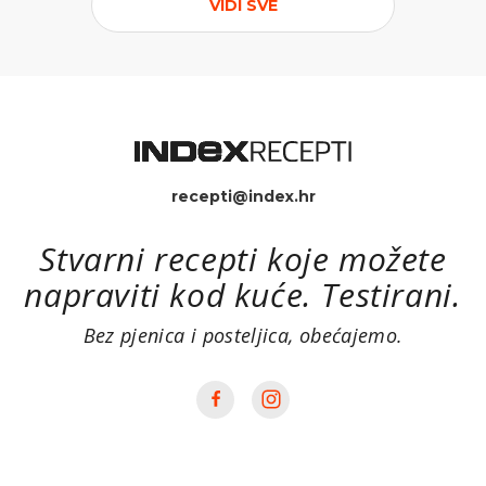
VIDI SVE
recepti@index.hr
Stvarni recepti koje možete
napraviti kod kuće. Testirani.
Bez pjenica i posteljica, obećajemo.