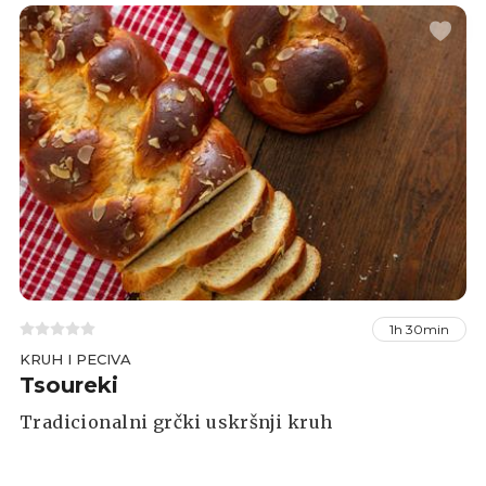
1h 30min
KRUH I PECIVA
Tsoureki
Tradicionalni grčki uskršnji kruh