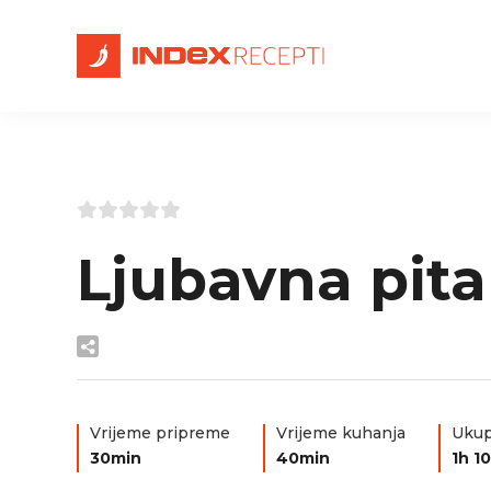
Ljubavna pita
Vrijeme pripreme
Vrijeme kuhanja
Ukup
30min
40min
1h 1