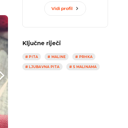
Vidi profil
Ključne riječi
# PITA
# MALINE
# PRHKA
# LJUBAVNA PITA
# S MALINAMA