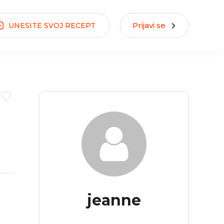
Prijavi se
UNESITE
SVOJ
RECEPT
jeanne