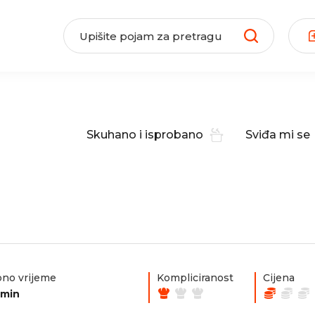
Skuhano i isprobano
Sviđa mi se
no vrijeme
Kompliciranost
Cijena
0min