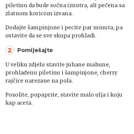
piletinu da bude sočna iznutra, ali pečena sa
zlatnom koricom izvana.
Dodajte šampinjone i pecite par minuta, pa
ostavite da se sve skupa prohladi.
2
Pomiješajte
U veliku zdjelu stavite juhane mahune,
prohlađenu piletinu i šampinjone, cherry
rajčice narezane na pola.
Posolite, popaprite, stavite malo ulja i koju
kap aceta.