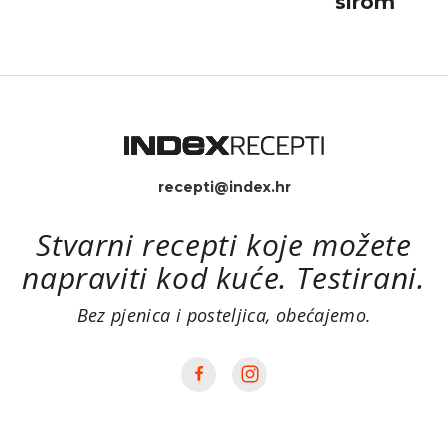
sirom
recepti@index.hr
Stvarni recepti koje možete
napraviti kod kuće. Testirani.
Bez pjenica i posteljica, obećajemo.