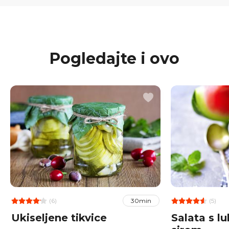
Pogledajte i ovo
(6)
(5)
30min
Ukiseljene tikvice
Salata s l