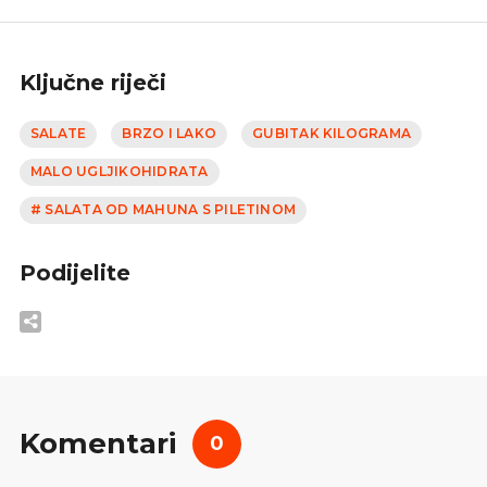
Ključne riječi
SALATE
BRZO I LAKO
GUBITAK KILOGRAMA
MALO UGLJIKOHIDRATA
# SALATA OD MAHUNA S PILETINOM
Podijelite
Komentari
0