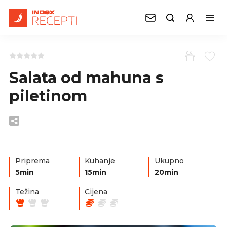
Salata od mahuna s
piletinom
Priprema
Kuhanje
Ukupno
5min
15min
20min
Težina
Cijena