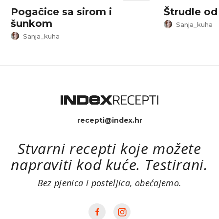
Pogačice sa sirom i
Štrudle od
šunkom
Sanja_kuha
Sanja_kuha
recepti@index.hr
Stvarni recepti koje možete
napraviti kod kuće. Testirani.
Bez pjenica i posteljica, obećajemo.