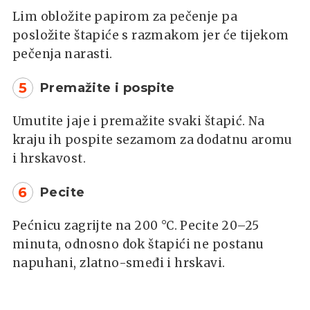
Lim obložite papirom za pečenje pa
posložite štapiće s razmakom jer će tijekom
pečenja narasti.
5
Premažite i pospite
Umutite jaje i premažite svaki štapić. Na
kraju ih pospite sezamom za dodatnu aromu
i hrskavost.
6
Pecite
Pećnicu zagrijte na 200 °C. Pecite 20–25
minuta, odnosno dok štapići ne postanu
napuhani, zlatno-smeđi i hrskavi.