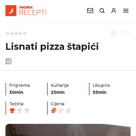
Lisnati pizza štapići
Priprema
Kuhanje
Ukupno
30min
25min
55min
Težina
Cijena