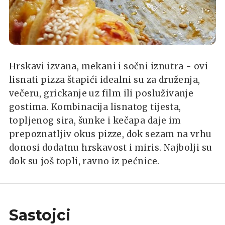
Hrskavi izvana, mekani i sočni iznutra - ovi
lisnati pizza štapići idealni su za druženja,
večeru, grickanje uz film ili posluživanje
gostima. Kombinacija lisnatog tijesta,
topljenog sira, šunke i kečapa daje im
prepoznatljiv okus pizze, dok sezam na vrhu
donosi dodatnu hrskavost i miris. Najbolji su
dok su još topli, ravno iz pećnice.
Sastojci