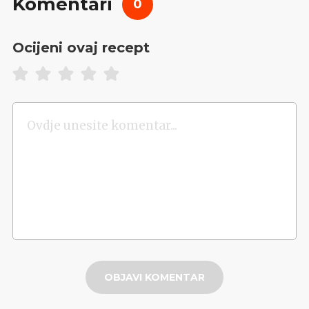
Komentari
0
Ocijeni ovaj recept
OBJAVI KOMENTAR