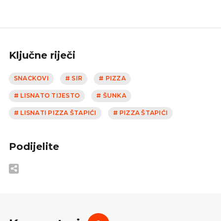
Ključne riječi
SNACKOVI
# SIR
# PIZZA
# LISNATO TIJESTO
# ŠUNKA
# LISNATI PIZZA ŠTAPIĆI
# PIZZA ŠTAPIĆI
Podijelite