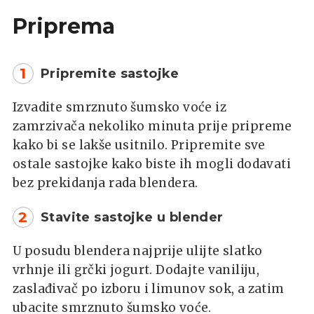
Priprema
1
Pripremite sastojke
Izvadite smrznuto šumsko voće iz
zamrzivača nekoliko minuta prije pripreme
kako bi se lakše usitnilo. Pripremite sve
ostale sastojke kako biste ih mogli dodavati
bez prekidanja rada blendera.
2
Stavite sastojke u blender
U posudu blendera najprije ulijte slatko
vrhnje ili grčki jogurt. Dodajte vaniliju,
zaslađivač po izboru i limunov sok, a zatim
ubacite smrznuto šumsko voće.