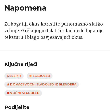
Napomena
Za bogatiji okus koristite punomasno slatko
vrhnje. Grčki jogurt dat će sladoledu laganiju
teksturu i blago osvježavajući okus.
Ključne riječi
DESERTI
# SLADOLED
# DOMAĆI VOĆNI SLADOLED IZ BLENDERA
# VOĆNI SLADOLED
Podijelite