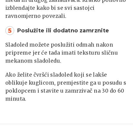
izblendajte kako bi se svi sastojci
ravnomjerno povezali.
5
Poslužite ili dodatno zamrznite
Sladoled možete poslužiti odmah nakon
pripreme jer će tada imati teksturu sličnu
mekanom sladoledu.
Ako želite čvršći sladoled koji se lakše
oblikuje kuglicom, premjestite ga u posudu s
poklopcem i stavite u zamrzivač na 30 do 60
minuta.