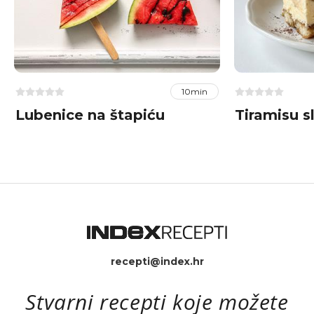
10min
Lubenice na štapiću
Tiramisu s
recepti@index.hr
Stvarni recepti koje možete