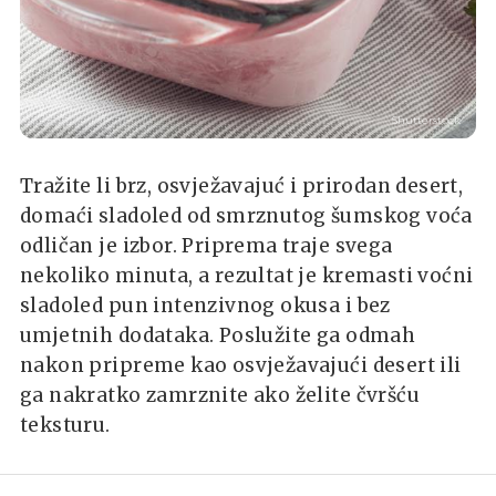
Shutterstock
Tražite li brz, osvježavajuć i prirodan desert,
domaći sladoled od smrznutog šumskog voća
odličan je izbor. Priprema traje svega
nekoliko minuta, a rezultat je kremasti voćni
sladoled pun intenzivnog okusa i bez
umjetnih dodataka. Poslužite ga odmah
nakon pripreme kao osvježavajući desert ili
ga nakratko zamrznite ako želite čvršću
teksturu.