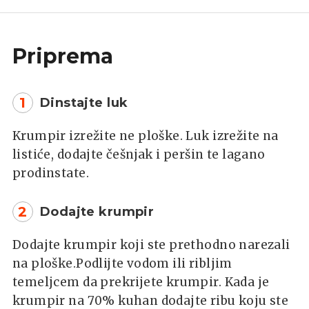
Priprema
1
Dinstajte luk
Krumpir izrežite ne ploške. Luk izrežite na
listiće, dodajte češnjak i peršin te lagano
prodinstate.
2
Dodajte krumpir
Dodajte krumpir koji ste prethodno narezali
na ploške.Podlijte vodom ili ribljim
temeljcem da prekrijete krumpir. Kada je
krumpir na 70% kuhan dodajte ribu koju ste