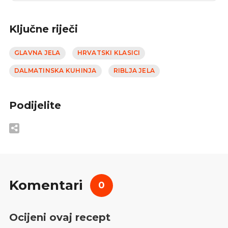
Ključne riječi
GLAVNA JELA
HRVATSKI KLASICI
DALMATINSKA KUHINJA
RIBLJA JELA
Podijelite
Komentari
0
Ocijeni ovaj recept