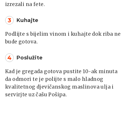
izrezali na fete.
3
Kuhajte
Podlijte s bijelim vinom i kuhajte dok riba ne
bude gotova.
4
Poslužite
Kad je gregada gotova pustite 10-ak minuta
da odmori te je polijte s malo hladnog
kvalitetnog djevičanskog maslinova ulja i
servirjte uz čašu Pošipa.