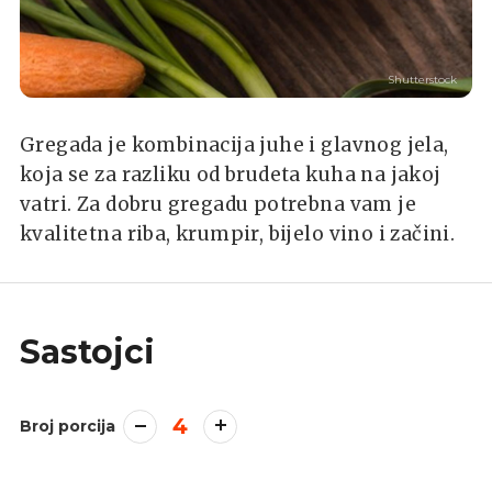
Shutterstock
Gregada je kombinacija juhe i glavnog jela,
koja se za razliku od brudeta kuha na jakoj
vatri. Za dobru gregadu potrebna vam je
kvalitetna riba, krumpir, bijelo vino i začini.
Sastojci
4
Broj porcija