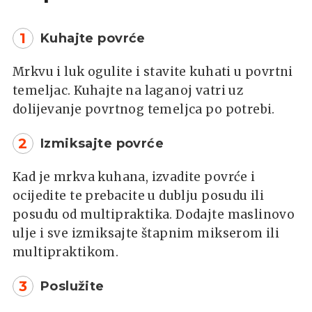
1
Kuhajte povrće
Mrkvu i luk ogulite i stavite kuhati u povrtni
temeljac. Kuhajte na laganoj vatri uz
dolijevanje povrtnog temeljca po potrebi.
2
Izmiksajte povrće
Kad je mrkva kuhana, izvadite povrće i
ocijedite te prebacite u dublju posudu ili
posudu od multipraktika. Dodajte maslinovo
ulje i sve izmiksajte štapnim mikserom ili
multipraktikom.
3
Poslužite