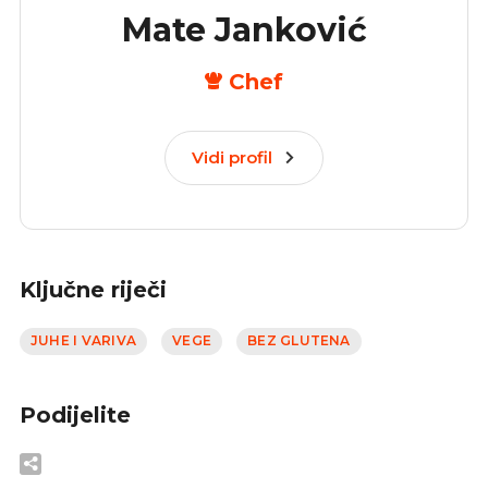
Mate Janković
Chef
Vidi profil
Ključne riječi
JUHE I VARIVA
VEGE
BEZ GLUTENA
Podijelite