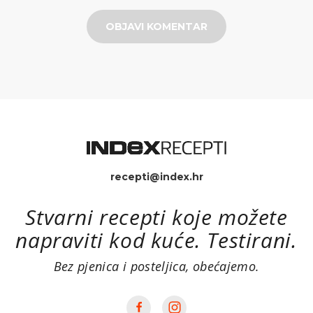
OBJAVI KOMENTAR
recepti@index.hr
Stvarni recepti koje možete
napraviti kod kuće. Testirani.
Bez pjenica i posteljica, obećajemo.