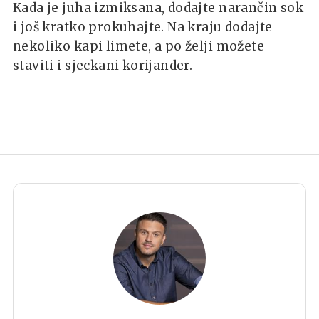
Kada je juha izmiksana, dodajte narančin sok
i još kratko prokuhajte. Na kraju dodajte
nekoliko kapi limete, a po želji možete
staviti i sjeckani korijander.