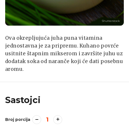
Shutterstock
Ova okrepljujuća juha puna vitamina
jednostavna je za pripremu. Kuhano povrće
usitnite štapnim mikserom i završite juhu uz
dodatak soka od naranče koji će dati posebnu
aromu.
Sastojci
1
Broj porcija