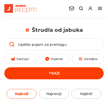
#
Štrudla od jabuka
Sastojci
Vrijeme
Detaljno
TRAŽI
Najbolji
Najnoviji
Najbrži