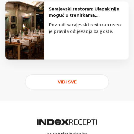
Sarajevski restoran: Ulazak nije
moguć u trenirkama,
potkošuljama i japankama
Poznati sarajevski restoran uveo
je pravila odijevanja za goste.
VIDI SVE