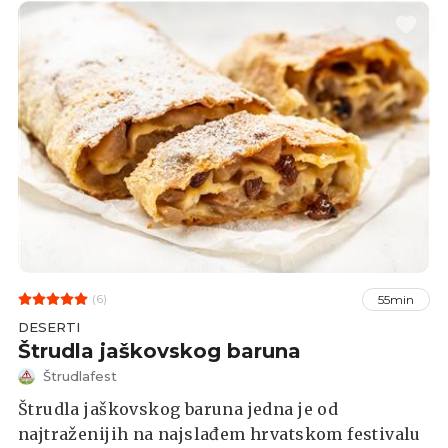
(6)
55min
DESERTI
Štrudla jaškovskog baruna
Štrudlafest
Štrudla jaškovskog baruna jedna je od
najtraženijih na najslađem hrvatskom festivalu