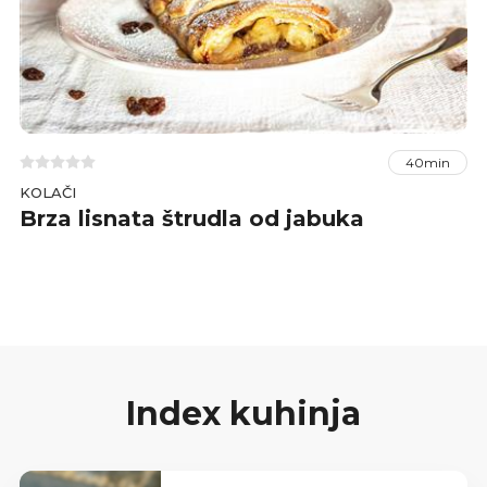
40min
KOLAČI
Brza lisnata štrudla od jabuka
Index kuhinja