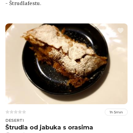
- Štrudlafestu.
1h 5min
DESERTI
Štrudla od jabuka s orasima