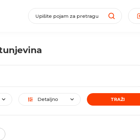
tunjevina
Detaljno
TRAŽI