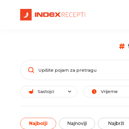
#
Sastojci
Vrijeme
Najbolji
Najnoviji
Najbrži