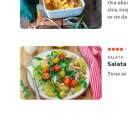
Ova ukus
sira, tu
se ne da
SALATE
Salata
Tuna se 