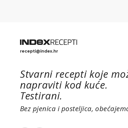
recepti@index.hr
Stvarni recepti koje mo
napraviti kod kuće.
Testirani.
Bez pjenica i posteljica, obećajem