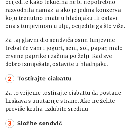
ocijedite kako tekućina ne bi nepotrebno
razvodnila namaz, a ako je jedina konzerva
koju trenutno imate u hladnjaku ili ostavi
ona s tunjevinom u ulju, ocijedite ga što više.
Za taj glavni dio sendviča osim tunjevine
trebat će vam i jogurt, senf, sol, papar, malo
crvene paprike i začina po želji. Kad sve
dobro izmiješate, ostavite u hladnjaku.
2
Tostirajte ciabattu
Za to vrijeme tostirajte ciabattu da postane
hrskava s unutarnje strane. Ako ne želite
previše kruha, izdubite sredinu.
3
Složite sendvič