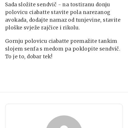
Sada složite sendvič - na tostiranu donju
polovicu ciabatte stavite pola narezanog
avokada, dodajte namaz od tunjevine, stavite
ploške svježe rajčice i rikolu.
Gornju polovicu ciabatte premažite tankim
slojem senfa s medom pa poklopite sendvič.
To je to, dobar tek!