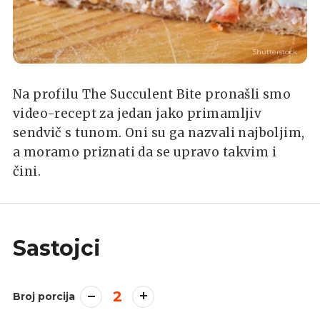
Shutterstock
Na profilu The Succulent Bite pronašli smo
video-recept za jedan jako primamljiv
sendvič s tunom. Oni su ga nazvali najboljim,
a moramo priznati da se upravo takvim i
čini.
Sastojci
2
Broj porcija