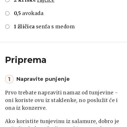
0,5
avokada
1 žličica
senfa s medom
Priprema
1
Napravite punjenje
Prvo trebate napraviti namaz od tunjevine -
oni koriste ovu iz staklenke, no poslužit će i
ona iz konzerve.
Ako koristite tunjevinu iz salamure, dobro je