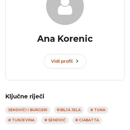
Ana Korenic
Vidi profil
Ključne riječi
SENDVIČI I BURGERI
RIBLJA JELA
# TUNA
# TUNJEVINA
# SENDVIČ
# CIABATTA