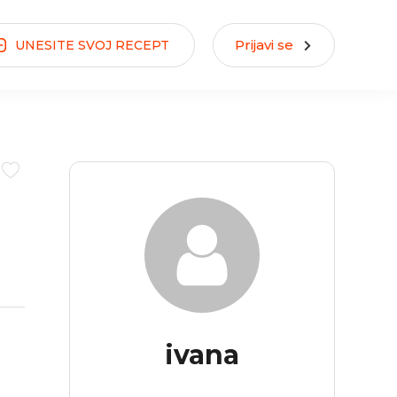
Prijavi se
UNESITE
SVOJ
RECEPT
ivana