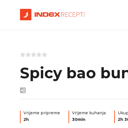
Spicy bao bun
Vrijeme pripreme
Vrijeme kuhanja
Ukup
2h
30min
2h 3