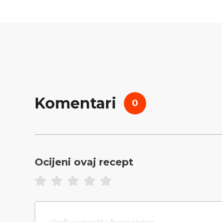
Komentari
0
Ocijeni ovaj recept