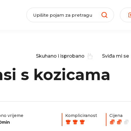
Skuhano i isprobano
Sviđa mi se
si s kozicama
no vrijeme
Kompliciranost
Cijena
0min