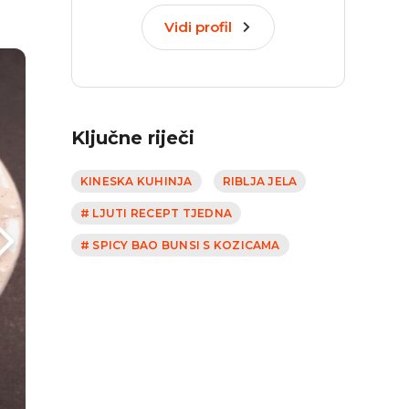
Vidi profil
Ključne riječi
KINESKA KUHINJA
RIBLJA JELA
# LJUTI RECEPT TJEDNA
# SPICY BAO BUNSI S KOZICAMA