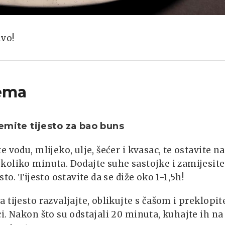
ivo!
ema
emite tijesto za bao buns
e vodu, mlijeko, ulje, šećer i kvasac, te ostavite na
oliko minuta. Dodajte suhe sastojke i zamijesite
sto. Tijesto ostavite da se diže oko 1-1,5h!
 tijesto razvaljajte, oblikujte s čašom i preklopit
i. Nakon što su odstajali 20 minuta, kuhajte ih na