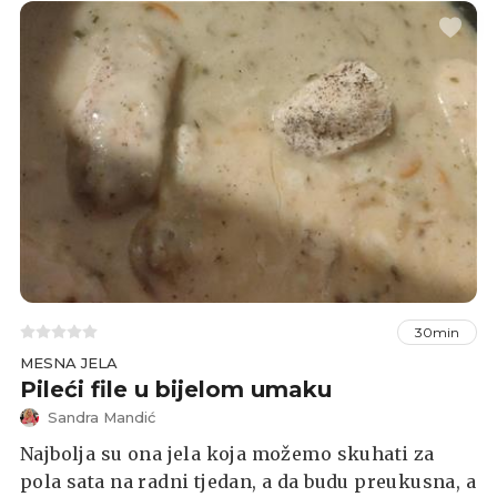
30min
MESNA JELA
Pileći file u bijelom umaku
Sandra Mandić
Najbolja su ona jela koja možemo skuhati za
pola sata na radni tjedan, a da budu preukusna, a