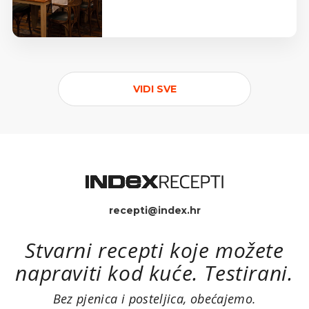
VIDI SVE
recepti@index.hr
Stvarni recepti koje možete
napraviti kod kuće. Testirani.
Bez pjenica i posteljica, obećajemo.