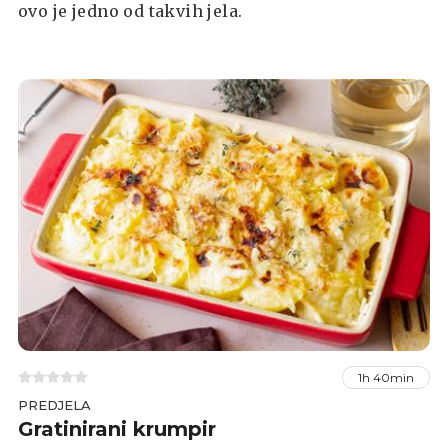
ovo je jedno od takvih jela.
1h 40min
PREDJELA
Gratinirani krumpir