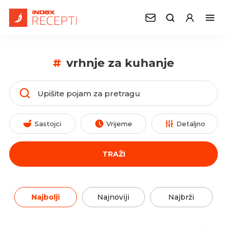
#
vrhnje za kuhanje
Sastojci
Vrijeme
Detaljno
TRAŽI
Najbolji
Najnoviji
Najbrži