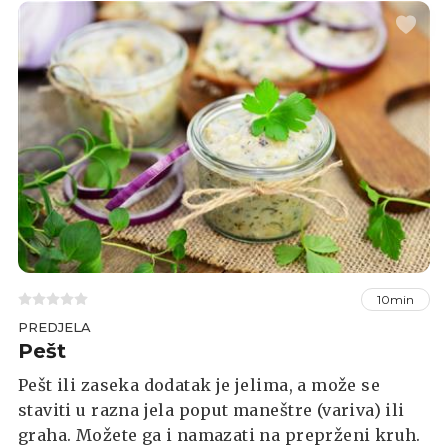
10min
PREDJELA
Pešt
Pešt ili zaseka dodatak je jelima, a može se
staviti u razna jela poput maneštre (variva) ili
graha. Možete ga i namazati na preprženi kruh.