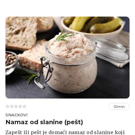
10min
SNACKOVI
Namaz od slanine (pešt)
Zapešt ili pešt je domaći namaz od slanine koji