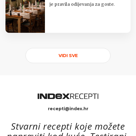
je pravila odijevanja za goste.
VIDI SVE
recepti@index.hr
Stvarni recepti koje možete