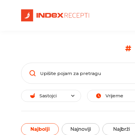
#
Sastojci
Vrijeme
Najbolji
Najnoviji
Najbrži