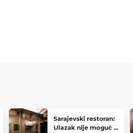
Sarajevski restoran:
Ulazak nije moguć u