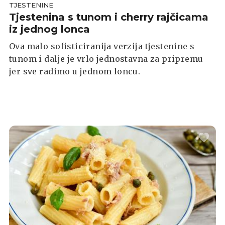
TJESTENINE
Tjestenina s tunom i cherry rajčicama
iz jednog lonca
Ova malo sofisticiranija verzija tjestenine s
tunom i dalje je vrlo jednostavna za pripremu
jer sve radimo u jednom loncu.