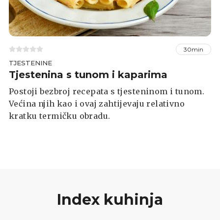
30min
TJESTENINE
Tjestenina s tunom i kaparima
Postoji bezbroj recepata s tjesteninom i tunom.
Većina njih kao i ovaj zahtijevaju relativno
kratku termičku obradu.
Index kuhinja