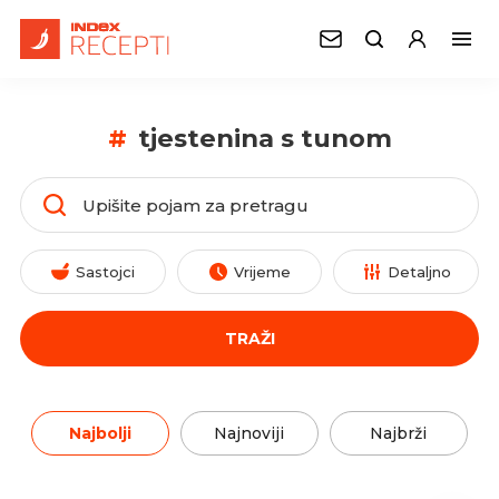
#
tjestenina s tunom
Sastojci
Vrijeme
Detaljno
TRAŽI
Najbolji
Najnoviji
Najbrži