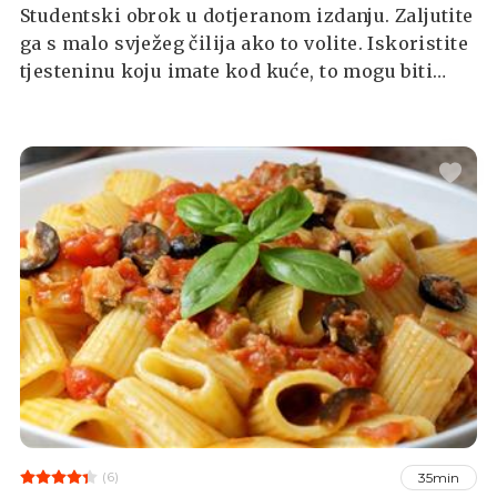
Studentski obrok u dotjeranom izdanju. Zaljutite
ga s malo svježeg čilija ako to volite. Iskoristite
tjesteninu koju imate kod kuće, to mogu biti
špageti, rigatoni ili penne.
(6)
35min