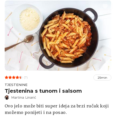
(7)
25min
TJESTENINE
Tjestenina s tunom i salsom
Martina Linarić
Ovo jelo može biti super ideja za brzi ručak koji
možemo ponijeti i na posao.