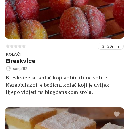
2h 20min
KOLAČI
Breskvice
sanja112
Breskvice su kolač koji volite ili ne volite.
Nezaobilazni je božićni kolač koji je uvijek
lijepo vidjeti na blagdanskom stolu.