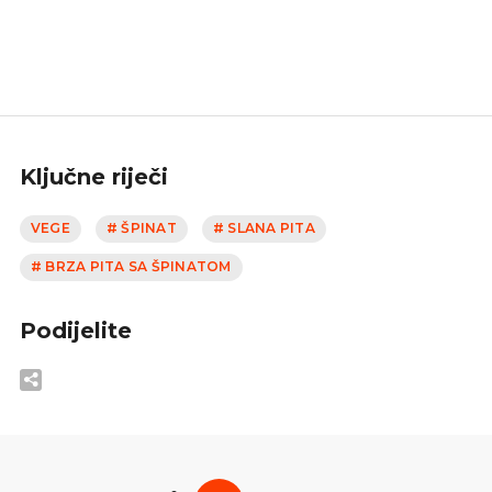
Ključne riječi
VEGE
# ŠPINAT
# SLANA PITA
# BRZA PITA SA ŠPINATOM
Podijelite