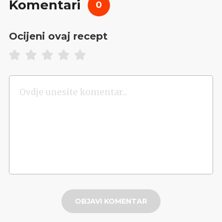
Komentari
0
Ocijeni ovaj recept
OBJAVI KOMENTAR