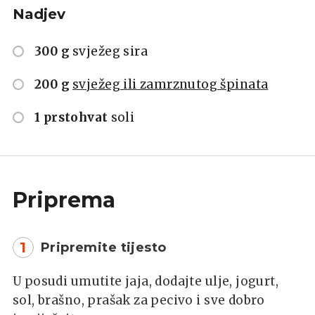
Nadjev
300 g
svježeg sira
200 g
svježeg ili zamrznutog špinata
1 prstohvat
soli
Priprema
1
Pripremite tijesto
U posudi umutite jaja, dodajte ulje, jogurt,
sol, brašno, prašak za pecivo i sve dobro