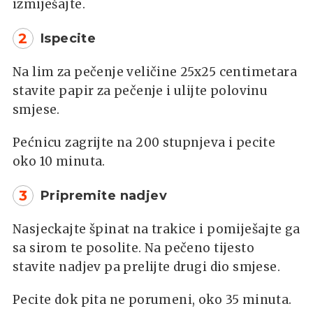
izmiješajte.
2
Ispecite
Na lim za pečenje veličine 25x25 centimetara
stavite papir za pečenje i ulijte polovinu
smjese.
Pećnicu zagrijte na 200 stupnjeva i pecite
oko 10 minuta.
3
Pripremite nadjev
Nasjeckajte špinat na trakice i pomiješajte ga
sa sirom te posolite. Na pečeno tijesto
stavite nadjev pa prelijte drugi dio smjese.
Pecite dok pita ne porumeni, oko 35 minuta.