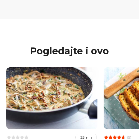
Pogledajte i ovo
(5)
25min