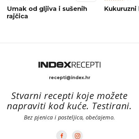
Umak od gljiva i sušenih
Kukuruzni 
rajčica
recepti@index.hr
Stvarni recepti koje možete
napraviti kod kuće. Testirani.
Bez pjenica i posteljica, obećajemo.