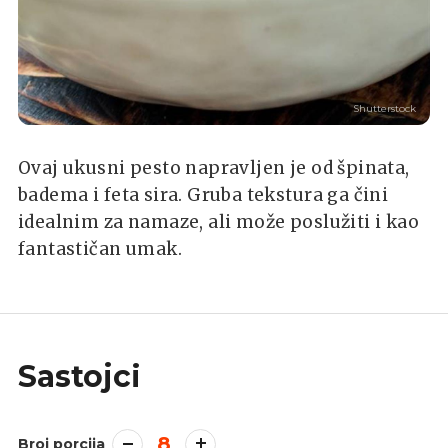
Shutterstock
Ovaj ukusni pesto napravljen je od špinata,
badema i feta sira. Gruba tekstura ga čini
idealnim za namaze, ali može poslužiti i kao
fantastičan umak.
Sastojci
8
Broj porcija