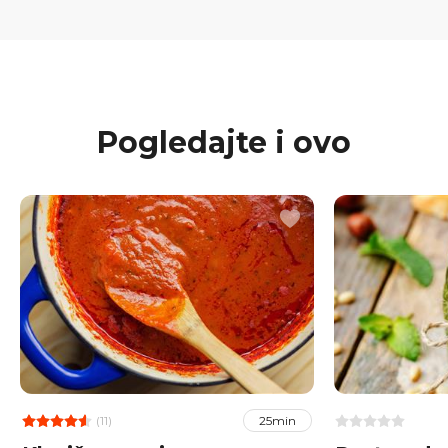
Pogledajte i ovo
(11)
25min