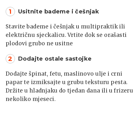
1
Usitnite bademe i češnjak
Stavite bademe i češnjak u multipraktik ili
električnu sjeckalicu. Vrtite dok se orašasti
plodovi grubo ne usitne
2
Dodajte ostale sastojke
Dodajte špinat, fetu, maslinovo ulje i crni
papar te izmiksajte u grubu teksturu pesta.
Držite u hladnjaku do tjedan dana ili u frizeru
nekoliko mjeseci.