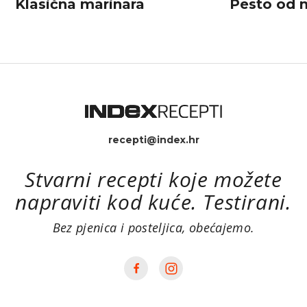
Klasična marinara
Pesto od 
recepti@index.hr
Stvarni recepti koje možete
napraviti kod kuće. Testirani.
Bez pjenica i posteljica, obećajemo.