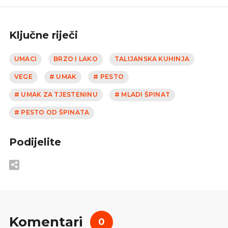
Ključne riječi
UMACI
BRZO I LAKO
TALIJANSKA KUHINJA
VEGE
# UMAK
# PESTO
# UMAK ZA TJESTENINU
# MLADI ŠPINAT
# PESTO OD ŠPINATA
Podijelite
Komentari
0