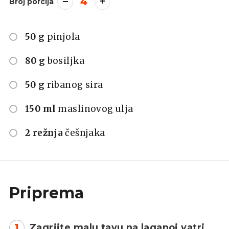
4
Broj porcija
50 g
pinjola
80 g
bosiljka
50 g
ribanog sira
150 ml
maslinovog ulja
2 režnja
češnjaka
Priprema
1
Zagrijte malu tavu na laganoj vatri