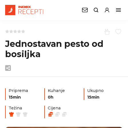
Jednostavan pesto od
bosiljka
Priprema
Kuhanje
Ukupno
15min
0h
15min
Težina
Cijena