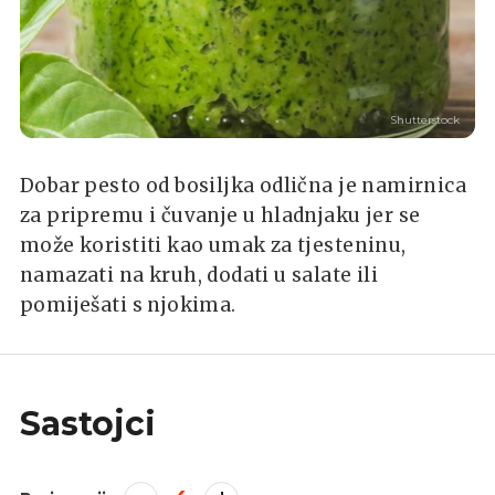
Shutterstock
Dobar pesto od bosiljka odlična je namirnica
za pripremu i čuvanje u hladnjaku jer se
može koristiti kao umak za tjesteninu,
namazati na kruh, dodati u salate ili
pomiješati s njokima.
Sastojci