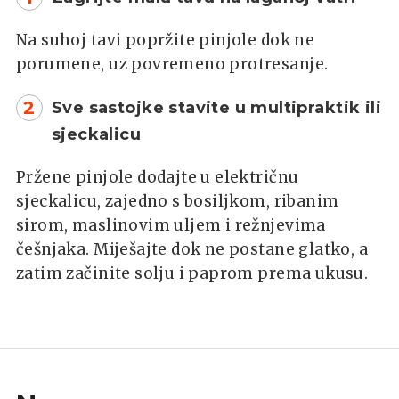
Na suhoj tavi popržite pinjole dok ne
porumene, uz povremeno protresanje.
2
Sve sastojke stavite u multipraktik ili
sjeckalicu
Pržene pinjole dodajte u električnu
sjeckalicu, zajedno s bosiljkom, ribanim
sirom, maslinovim uljem i režnjevima
češnjaka. Miješajte dok ne postane glatko, a
zatim začinite solju i paprom prema ukusu.