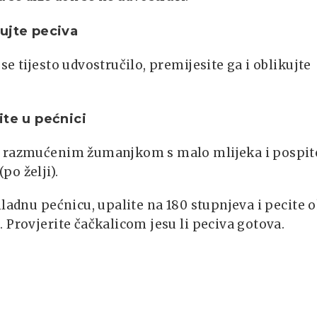
ujte peciva
se tijesto udvostručilo, premijesite ga i oblikujte
ite u pećnici
 razmućenim žumanjkom s malo mlijeka i pospit
o želji).
hladnu pećnicu, upalite na 180 stupnjeva i pecite 
 Provjerite čačkalicom jesu li peciva gotova.