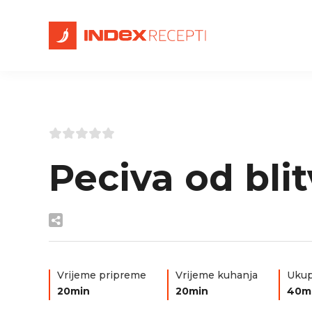
Peciva od bli
Vrijeme pripreme
Vrijeme kuhanja
Ukup
20min
20min
40m