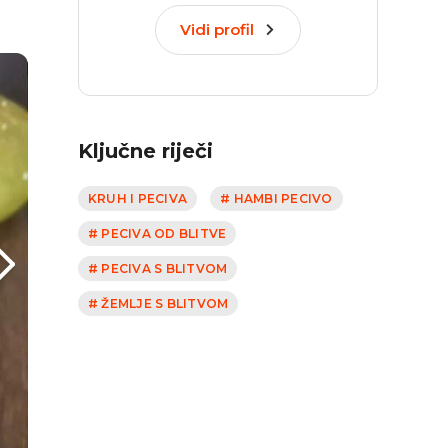
Vidi profil
Ključne riječi
KRUH I PECIVA
# HAMBI PECIVO
# PECIVA OD BLITVE
# PECIVA S BLITVOM
# ŽEMLJE S BLITVOM