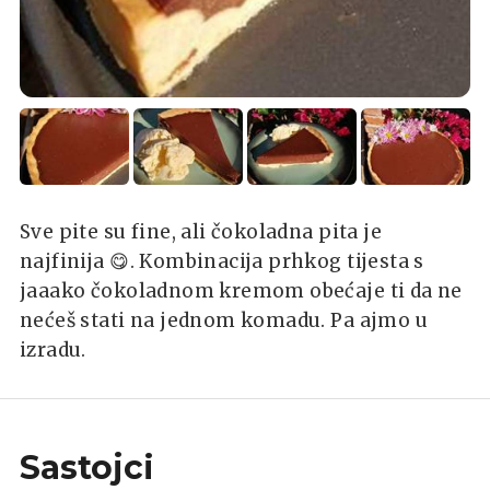
Sve pite su fine, ali čokoladna pita je
najfinija 😋. Kombinacija prhkog tijesta s
jaaako čokoladnom kremom obećaje ti da ne
nećeš stati na jednom komadu. Pa ajmo u
izradu.
Sastojci