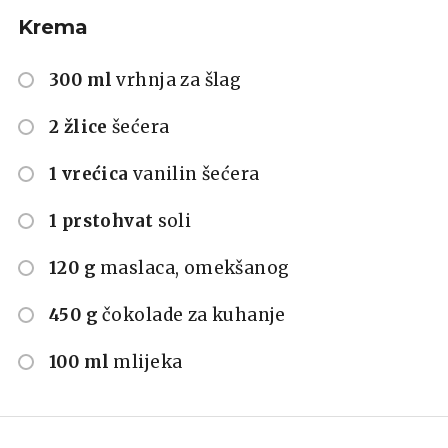
Krema
300 ml
vrhnja za šlag
2 žlice
šećera
1 vrećica
vanilin šećera
1 prstohvat
soli
120 g
maslaca, omekšanog
450 g
čokolade za kuhanje
100 ml
mlijeka