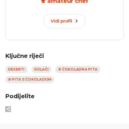
amateur chef
Vidi profil
Ključne riječi
DESERTI
KOLAČI
# ČOKOLADNA PITA
# PITA S ČOKOLADOM
Podijelite