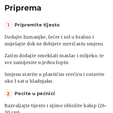
Priprema
1
Pripremite tijesto
Dodajte žumanjke, šećer i sol u brašno i
miješajte dok ne dobijete mrvičastu smjesu.
Zatim dodajte omekšali maslac i mlijeko, te
sve zamijesite u jednu loptu.
Smjesu stavite u plastičnu vrećicu i ostavite
oko 1 sat u hladnjaku.
2
Pecite u pećnici
Razvaljajte tijesto i njime obložite kalup (26-
30 cm).