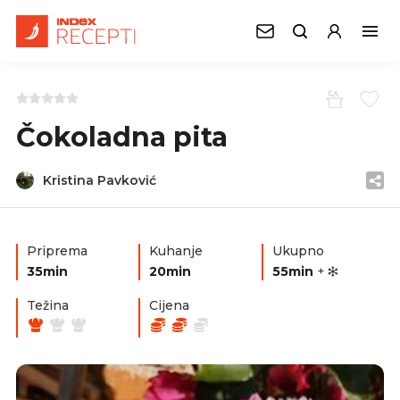
Čokoladna pita
Kristina Pavković
Priprema
Kuhanje
Ukupno
35min
20min
55min
+
Težina
Cijena