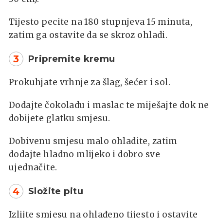
Tijesto pecite na 180 stupnjeva 15 minuta,
zatim ga ostavite da se skroz ohladi.
3
Pripremite kremu
Prokuhjate vrhnje za šlag, šećer i sol.
Dodajte čokoladu i maslac te miješajte dok ne
dobijete glatku smjesu.
Dobivenu smjesu malo ohladite, zatim
dodajte hladno mlijeko i dobro sve
ujednačite.
4
Složite pitu
Izlijte smjesu na ohlađeno tijesto i ostavite