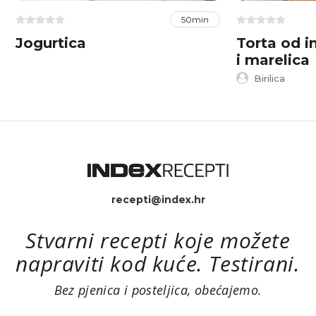
50min
Jogurtica
Torta od i
i marelica
Birilica
recepti@index.hr
Stvarni recepti koje možete
napraviti kod kuće. Testirani.
Bez pjenica i posteljica, obećajemo.