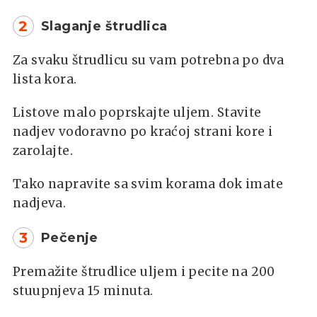
2
Slaganje štrudlica
Za svaku štrudlicu su vam potrebna po dva
lista kora.
Listove malo poprskajte uljem. Stavite
nadjev vodoravno po kraćoj strani kore i
zarolajte.
Tako napravite sa svim korama dok imate
nadjeva.
3
Pečenje
Premažite štrudlice uljem i pecite na 200
stuupnjeva 15 minuta.