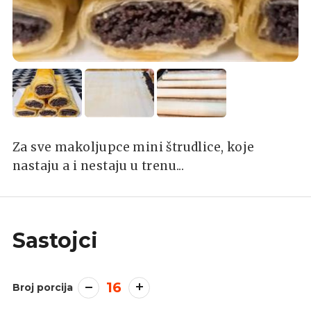
Za sve makoljupce mini štrudlice, koje
nastaju a i nestaju u trenu...
Sastojci
16
Broj porcija