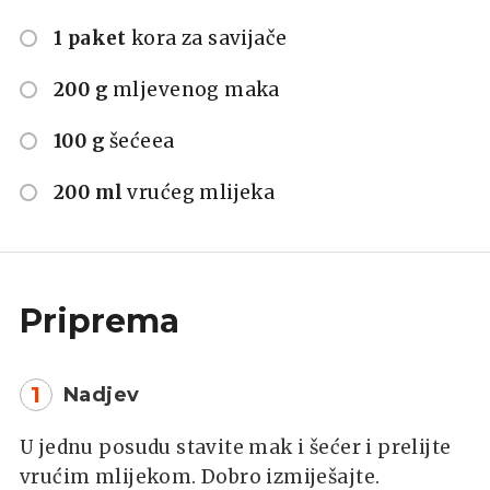
1 paket
kora za savijače
200 g
mljevenog maka
100 g
šećeea
200 ml
vrućeg mlijeka
Priprema
1
Nadjev
U jednu posudu stavite mak i šećer i prelijte
vrućim mlijekom. Dobro izmiješajte.