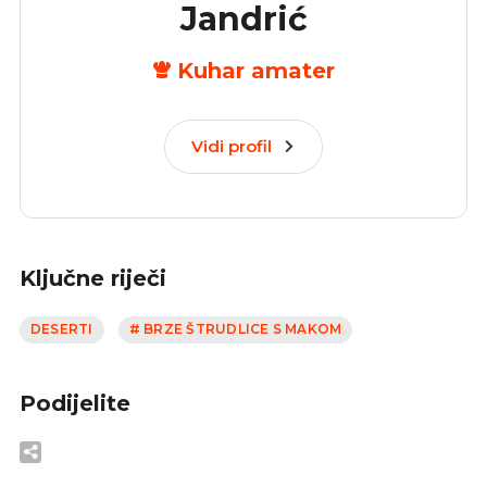
Jandrić
Kuhar amater
Vidi profil
Ključne riječi
DESERTI
# BRZE ŠTRUDLICE S MAKOM
Podijelite