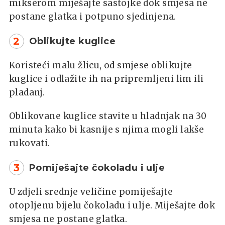
mikserom miješajte sastojke dok smjesa ne
postane glatka i potpuno sjedinjena.
2
Oblikujte kuglice
Koristeći malu žlicu, od smjese oblikujte
kuglice i odlažite ih na pripremljeni lim ili
pladanj.
Oblikovane kuglice stavite u hladnjak na 30
minuta kako bi kasnije s njima mogli lakše
rukovati.
3
Pomiješajte čokoladu i ulje
U zdjeli srednje veličine pomiješajte
otopljenu bijelu čokoladu i ulje. Miješajte dok
smjesa ne postane glatka.