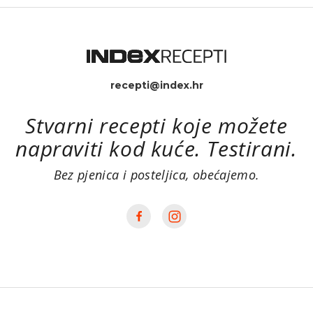
recepti@index.hr
Stvarni recepti koje možete
napraviti kod kuće. Testirani.
Bez pjenica i posteljica, obećajemo.