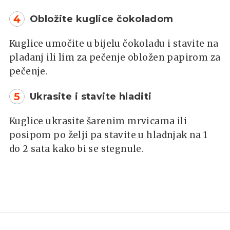
4
Obložite kuglice čokoladom
Kuglice umočite u bijelu čokoladu i stavite na
pladanj ili lim za pečenje obložen papirom za
pečenje.
5
Ukrasite i stavite hladiti
Kuglice ukrasite šarenim mrvicama ili
posipom po želji pa stavite u hladnjak na 1
do 2 sata kako bi se stegnule.