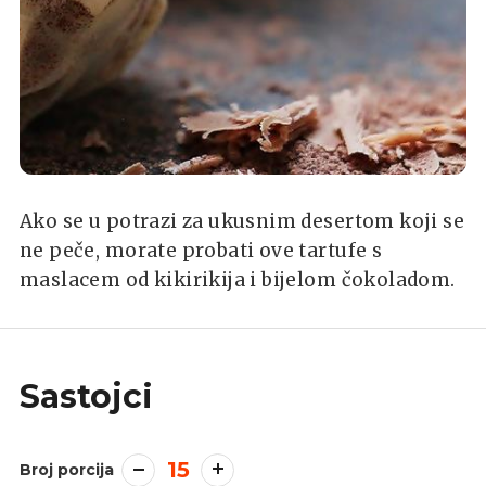
Ako se u potrazi za ukusnim desertom koji se
ne peče, morate probati ove tartufe s
maslacem od kikirikija i bijelom čokoladom.
Sastojci
15
Broj porcija