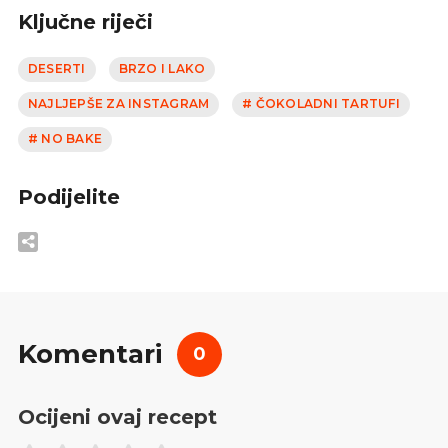
Ključne riječi
DESERTI
BRZO I LAKO
NAJLJEPŠE ZA INSTAGRAM
# ČOKOLADNI TARTUFI
# NO BAKE
Podijelite
Komentari
0
Ocijeni ovaj recept