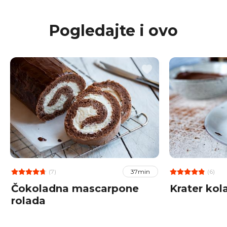
Pogledajte i ovo
(7)
(6)
37min
Čokoladna mascarpone
Krater kol
rolada