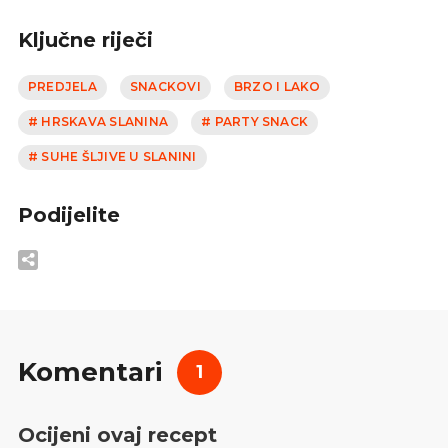
Ključne riječi
PREDJELA
SNACKOVI
BRZO I LAKO
# HRSKAVA SLANINA
# PARTY SNACK
# SUHE ŠLJIVE U SLANINI
Podijelite
Komentari
1
Ocijeni ovaj recept