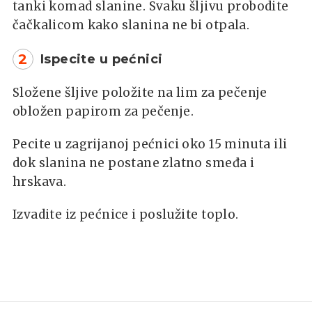
tanki komad slanine. Svaku šljivu probodite
čačkalicom kako slanina ne bi otpala.
2
Ispecite u pećnici
Složene šljive položite na lim za pečenje
obložen papirom za pečenje.
Pecite u zagrijanoj pećnici oko 15 minuta ili
dok slanina ne postane zlatno smeđa i
hrskava.
Izvadite iz pećnice i poslužite toplo.