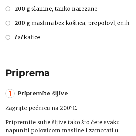
200 g
slanine, tanko narezane
200 g
maslina bez koštica, prepolovljenih
čačkalice
Priprema
1
Pripremite šljive
Zagrijte pećnicu na 200°C.
Pripremite suhe šljive tako što ćete svaku
napuniti polovicom masline i zamotati u