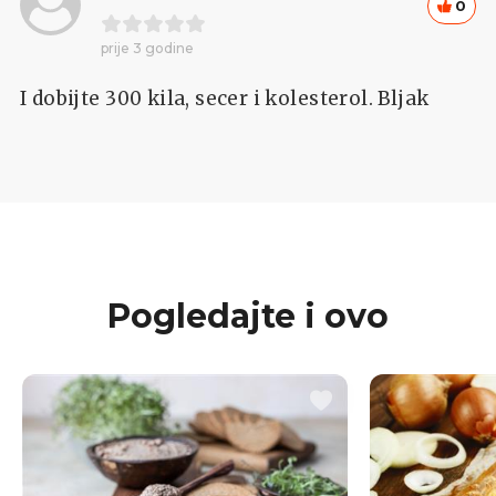
0
prije 3 godine
I dobijte 300 kila, secer i kolesterol. Bljak
Pogledajte i ovo