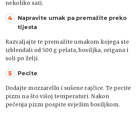
nekoliko sati.
4
Napravite umak pa premažite preko
tijesta
Razvaljajte te premažite umakom kojega ste
izblendali od 500 g pelata, bosiljka, origana i
soli po želji.
5
Pecite
Dodajte mozzarellu i sušene rajčice. Te pecite
pizzu na što višoj temperaturi. Nakon
pečenja pizzu pospite svježim bosiljkom.