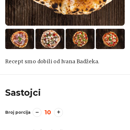
Recept smo dobili od Ivana Badžeka.
Sastojci
10
Broj porcija