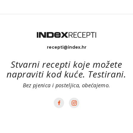
recepti@index.hr
Stvarni recepti koje možete
napraviti kod kuće. Testirani.
Bez pjenica i posteljica, obećajemo.