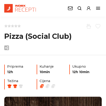
Pizza (Social Club)
Priprema
Kuhanje
Ukupno
12h
10min
12h 10min
Težina
Cijena