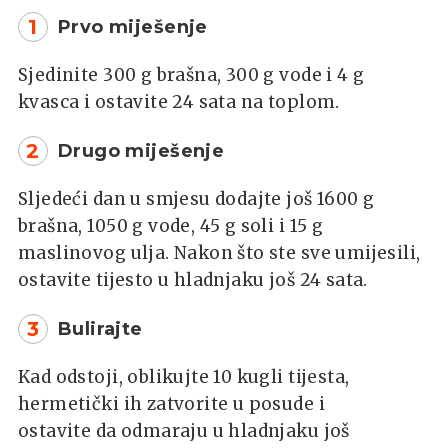
1
Prvo miješenje
Sjedinite 300 g brašna, 300 g vode i 4 g
kvasca i ostavite 24 sata na toplom.
2
Drugo miješenje
Sljedeći dan u smjesu dodajte još 1600 g
brašna, 1050 g vode, 45 g soli i 15 g
maslinovog ulja. Nakon što ste sve umijesili,
ostavite tijesto u hladnjaku još 24 sata.
3
Bulirajte
Kad odstoji, oblikujte 10 kugli tijesta,
hermetički ih zatvorite u posude i
ostavite da odmaraju u hladnjaku još