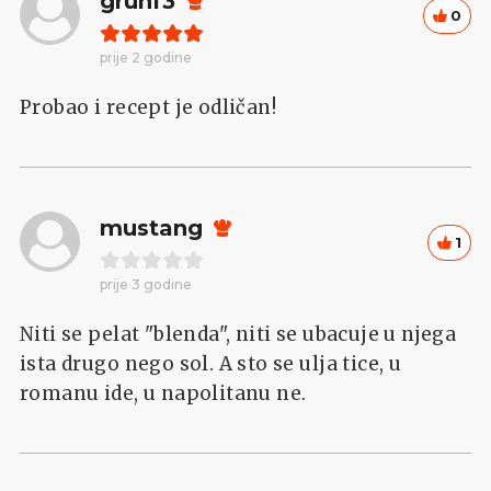
grunf3
0
prije 2 godine
Probao i recept je odličan!
mustang
1
prije 3 godine
Niti se pelat "blenda", niti se ubacuje u njega
ista drugo nego sol. A sto se ulja tice, u
romanu ide, u napolitanu ne.