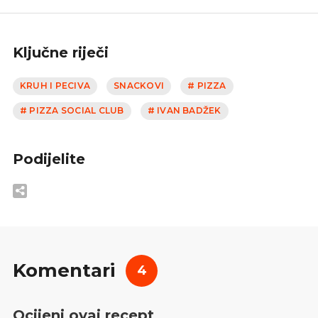
Ključne riječi
KRUH I PECIVA
SNACKOVI
# PIZZA
# PIZZA SOCIAL CLUB
# IVAN BADŽEK
Podijelite
Komentari
4
Ocijeni ovaj recept