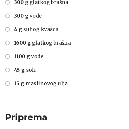
300 g
glatkog brašna
300 g
vode
4 g
suhog kvasca
1600 g
glatkog brašna
1100 g
vode
45 g
soli
15 g
maslinovog ulja
Priprema