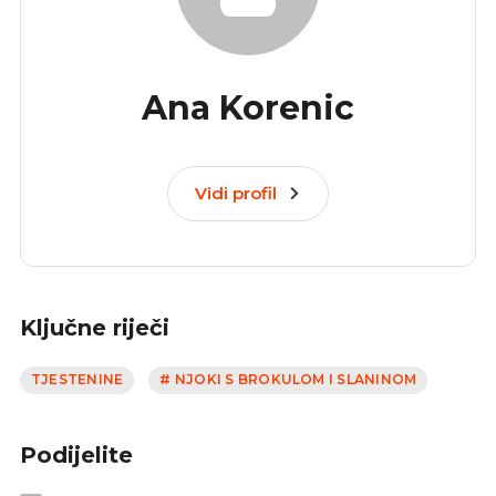
Ana Korenic
Vidi profil
Ključne riječi
TJESTENINE
# NJOKI S BROKULOM I SLANINOM
Podijelite