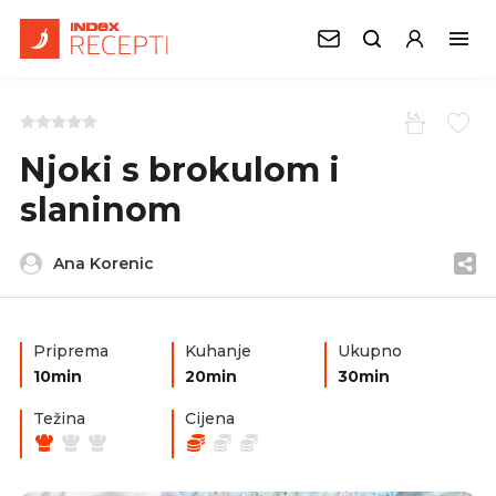
Njoki s brokulom i
slaninom
Ana Korenic
Priprema
Kuhanje
Ukupno
10min
20min
30min
Težina
Cijena