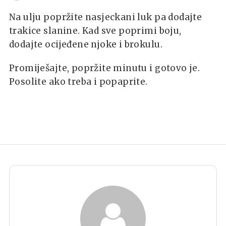
Na ulju popržite nasjeckani luk pa dodajte
trakice slanine. Kad sve poprimi boju,
dodajte ocijeđene njoke i brokulu.
Promiješajte, popržite minutu i gotovo je.
Posolite ako treba i popaprite.