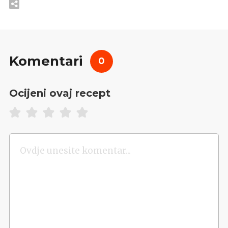
Komentari
0
Ocijeni ovaj recept