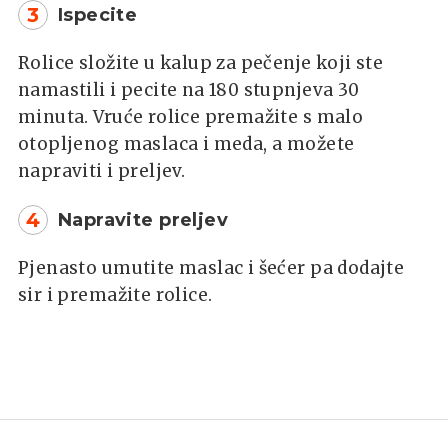
3
Ispecite
Rolice složite u kalup za pečenje koji ste
namastili i pecite na 180 stupnjeva 30
minuta. Vruće rolice premažite s malo
otopljenog maslaca i meda, a možete
napraviti i preljev.
4
Napravite preljev
Pjenasto umutite maslac i šećer pa dodajte
sir i premažite rolice.