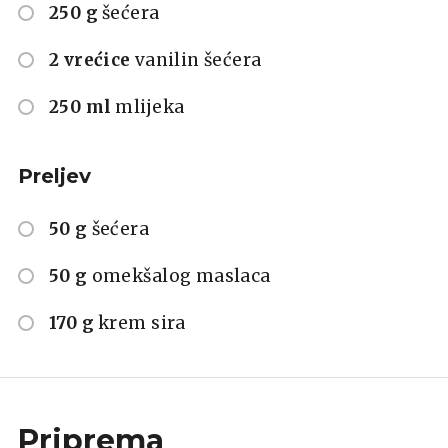
250 g
šećera
2 vrećice
vanilin šećera
250 ml
mlijeka
Preljev
50 g
šećera
50 g
omekšalog maslaca
170 g
krem sira
Priprema