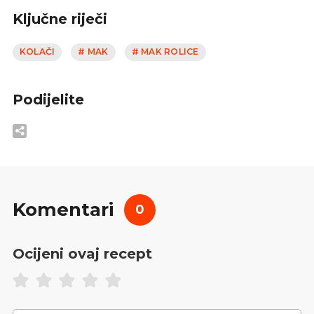
Ključne riječi
KOLAČI
# MAK
# MAK ROLICE
Podijelite
Komentari
0
Ocijeni ovaj recept