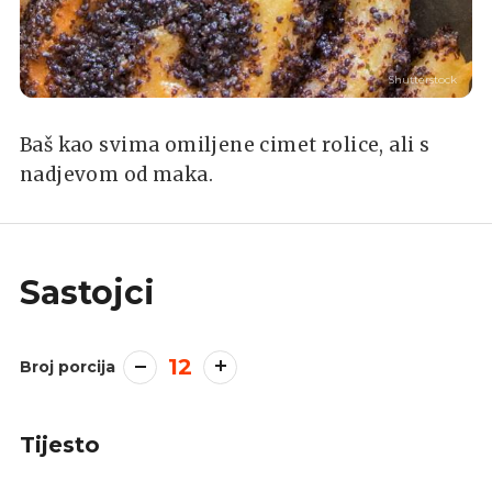
Shutterstock
Baš kao svima omiljene cimet rolice, ali s
nadjevom od maka.
Sastojci
12
Broj porcija
Tijesto